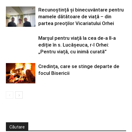
Recunoștință și binecuvântare pentru
mamele dătătoare de viață – din
partea preoților Vicariatului Orhei
Marșul pentru viață la cea de-a II-a
ediție în s. Lucășeuca, r-l Orhei:
„Pentru viață, cu inimă curată”
Credința, care se stinge departe de
focul Bisericii
Căutare