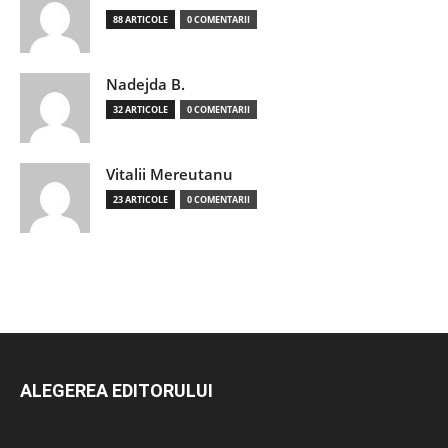
88 ARTICOLE
0 COMENTARII
Nadejda B.
32 ARTICOLE
0 COMENTARII
Vitalii Mereutanu
23 ARTICOLE
0 COMENTARII
ALEGEREA EDITORULUI