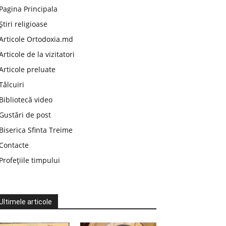
Pagina Principala
Știri religioase
Articole Ortodoxia.md
Articole de la vizitatori
Articole preluate
Tâlcuiri
Bibliotecă video
Gustări de post
Biserica Sfinta Treime
Contacte
Profețiile timpului
Ultimele articole