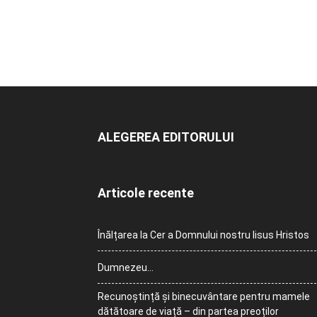
ALEGEREA EDITORULUI
Articole recente
Înălțarea la Cer a Domnului nostru Iisus Hristos
Dumnezeu…
Recunoștință și binecuvântare pentru mamele
dătătoare de viață – din partea preoților