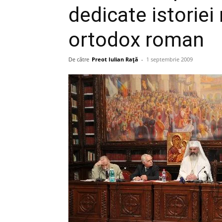
dedicate istorie
ortodox roman
De către
Preot Iulian Raţă
-
1 septembrie 2009