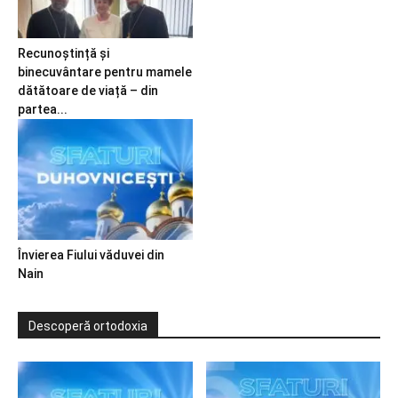
Recunoștință și
binecuvântare pentru mamele
dătătoare de viață – din
partea...
Învierea Fiului văduvei din
Nain
Descoperă ortodoxia