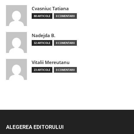
Cvasniuc Tatiana
88 ARTICOLE
0 COMENTARII
Nadejda B.
32 ARTICOLE
0 COMENTARII
Vitalii Mereutanu
23 ARTICOLE
0 COMENTARII
ALEGEREA EDITORULUI