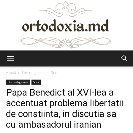
Ortodoxia.md
Acasă
Stiri religioase
Stiri
Stiri religioase
Stiri
Papa Benedict al XVI-lea a
accentuat problema libertatii
de constiinta, in discutia sa
cu ambasadorul iranian