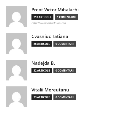
Preot Victor Mihalachi
210 ARTICOLE
1 COMENTARII
http://www.ortodoxia.md
Cvasniuc Tatiana
88 ARTICOLE
0 COMENTARII
Nadejda B.
32 ARTICOLE
0 COMENTARII
Vitalii Mereutanu
23 ARTICOLE
0 COMENTARII