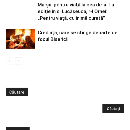
Marșul pentru viață la cea de-a II-a
ediție în s. Lucășeuca, r-l Orhei:
„Pentru viață, cu inimă curată”
Credința, care se stinge departe de
focul Bisericii
Căutare