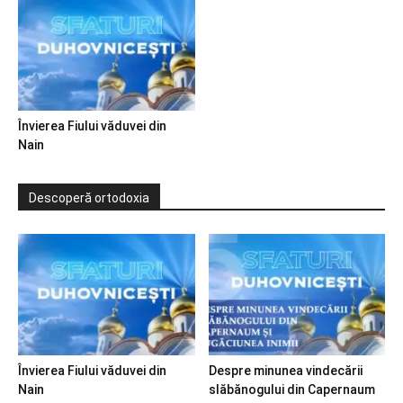
Învierea Fiului văduvei din
Nain
Descoperă ortodoxia
Învierea Fiului văduvei din
Despre minunea vindecării
Nain
slăbănogului din Capernaum