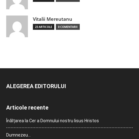
Vitalii Mereutanu
23 ARTICOLE
0 COMENTARII
ALEGEREA EDITORULUI
Articole recente
Înălțarea la Cer a Domnului nostru Iisus Hristos
Dumnezeu…