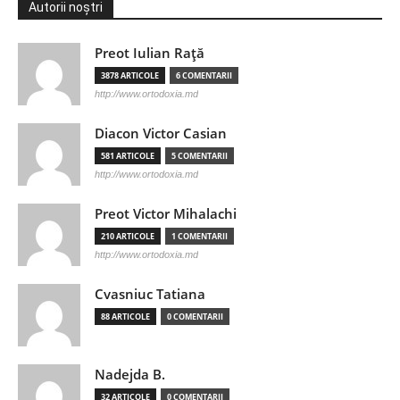
Autorii noștri
Preot Iulian Raţă
3878 ARTICOLE
6 COMENTARII
http://www.ortodoxia.md
Diacon Victor Casian
581 ARTICOLE
5 COMENTARII
http://www.ortodoxia.md
Preot Victor Mihalachi
210 ARTICOLE
1 COMENTARII
http://www.ortodoxia.md
Cvasniuc Tatiana
88 ARTICOLE
0 COMENTARII
Nadejda B.
32 ARTICOLE
0 COMENTARII