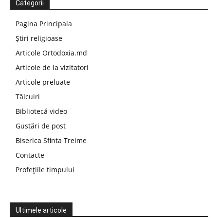
Categorii
Pagina Principala
Știri religioase
Articole Ortodoxia.md
Articole de la vizitatori
Articole preluate
Tâlcuiri
Bibliotecă video
Gustări de post
Biserica Sfinta Treime
Contacte
Profețiile timpului
Ultimele articole