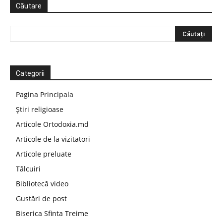
Căutare
Categorii
Pagina Principala
Știri religioase
Articole Ortodoxia.md
Articole de la vizitatori
Articole preluate
Tâlcuiri
Bibliotecă video
Gustări de post
Biserica Sfinta Treime