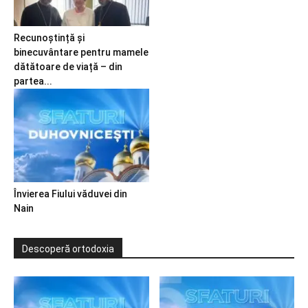
Recunoștință și
binecuvântare pentru mamele
dătătoare de viață – din
partea...
Învierea Fiului văduvei din
Nain
Descoperă ortodoxia