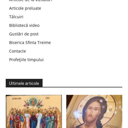
Articole preluate
Tâlcuiri
Bibliotecă video
Gustări de post
Biserica Sfinta Treime
Contacte
Profețiile timpului
Ultimele articole