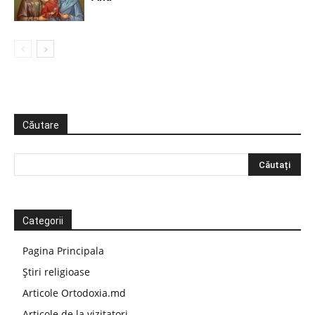
Căutare
Categorii
Pagina Principala
Știri religioase
Articole Ortodoxia.md
Articole de la vizitatori