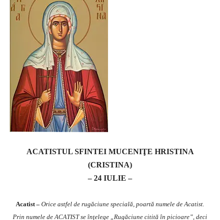
ACATISTUL SFINTEI MUCENIŢE HRISTINA
(CRISTINA)
– 24 IULIE –
Acatist –
Orice astfel de rugăciune specială, poartă numele de Acatist.
Prin numele de ACATIST se înţelege „Rugăciune citită în picioare”, deci