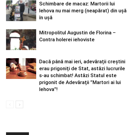
Schimbare de macaz: Martorii lui
Iehova nu mai merg (neapărat) din ușă
în ușă
Mitropolitul Augustin de Florina –
Contra holerei iehoviste
Dacă până mai ieri, adevărații creștini
erau prigoniți de Stat, astăzi lucrurile
s-au schimbat! Astăzi Statul este
prigonit de Adevărații ”Martori ai lui
Iehova”!