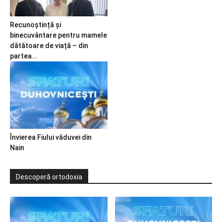
Recunoștință și
binecuvântare pentru mamele
dătătoare de viață – din
partea...
Învierea Fiului văduvei din
Nain
Descoperă ortodoxia