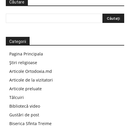
Căutare
Categorii
Pagina Principala
Știri religioase
Articole Ortodoxia.md
Articole de la vizitatori
Articole preluate
Tâlcuiri
Bibliotecă video
Gustări de post
Biserica Sfinta Treime