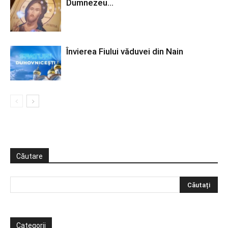
Dumnezeu…
Învierea Fiului văduvei din Nain
Căutare
Categorii