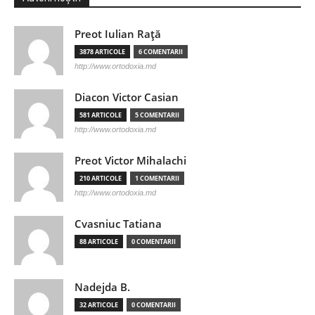
Preot Iulian Raţă
3878 ARTICOLE
6 COMENTARII
http://www.ortodoxia.md
Diacon Victor Casian
581 ARTICOLE
5 COMENTARII
http://www.ortodoxia.md
Preot Victor Mihalachi
210 ARTICOLE
1 COMENTARII
http://www.ortodoxia.md
Cvasniuc Tatiana
88 ARTICOLE
0 COMENTARII
Nadejda B.
32 ARTICOLE
0 COMENTARII