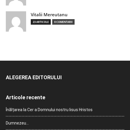
Vitalii Mereutanu
23 ARTICOLE
0 COMENTARII
ALEGEREA EDITORULUI
Articole recente
Înălțarea la Cer a Domnului nostru Iisus Hristos
Dumnezeu…