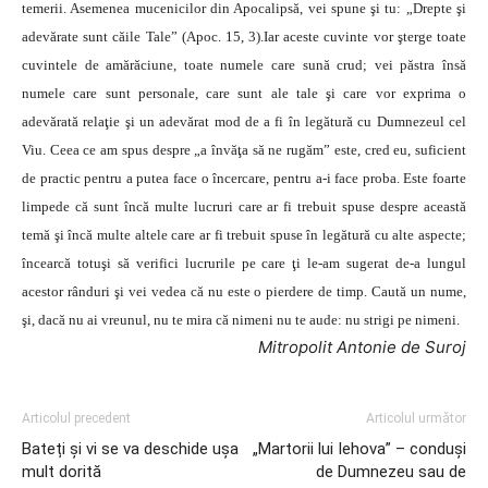
Mitropolit Antonie de Suroj
Articolul precedent
Articolul următor
Bateți și vi se va deschide ușa
„Martorii lui Iehova” – conduşi
mult dorită
de Dumnezeu sau de