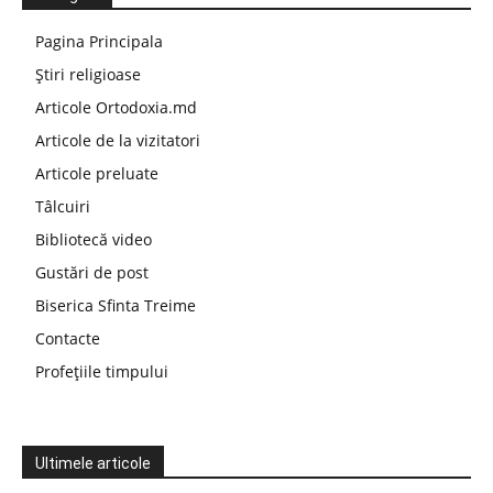
Pagina Principala
Știri religioase
Articole Ortodoxia.md
Articole de la vizitatori
Articole preluate
Tâlcuiri
Bibliotecă video
Gustări de post
Biserica Sfinta Treime
Contacte
Profețiile timpului
Ultimele articole