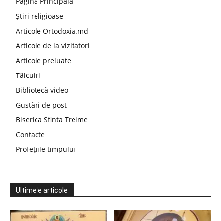
Pagina Principala
Știri religioase
Articole Ortodoxia.md
Articole de la vizitatori
Articole preluate
Tâlcuiri
Bibliotecă video
Gustări de post
Biserica Sfinta Treime
Contacte
Profețiile timpului
Ultimele articole