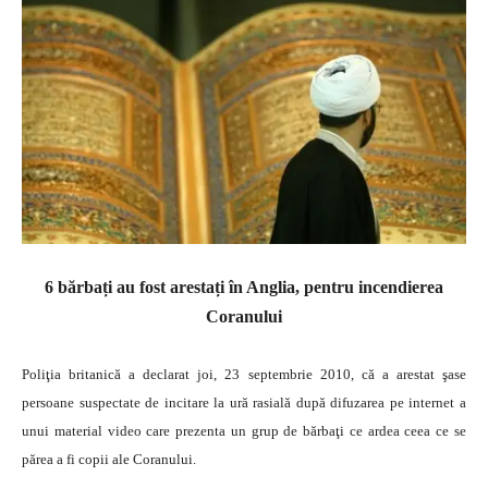
6 bărbați au fost arestați în Anglia, pentru incendierea
Coranului
Poliţia britanică a declarat joi, 23 septembrie 2010, că a arestat şase
persoane suspectate de incitare la ură rasială după difuzarea pe internet a
unui material video care prezenta un grup de bărbaţi ce ardea ceea ce se
părea a fi copii ale Coranului.