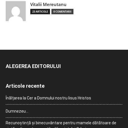
Vitalii Mereutanu
23 ARTICOLE
0 COMENTARII
ALEGEREA EDITORULUI
Articole recente
Înălțarea la Cer a Domnului nostru Iisus Hristos
Dumnezeu…
Recunoștință și binecuvântare pentru mamele dătătoare de