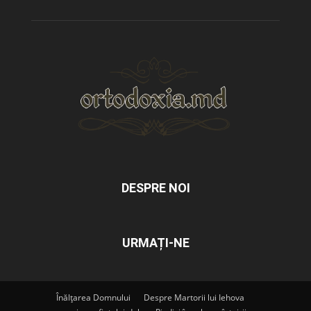
DESPRE NOI
URMAȚI-NE
Înălțarea Domnului
Despre Martorii lui Iehova