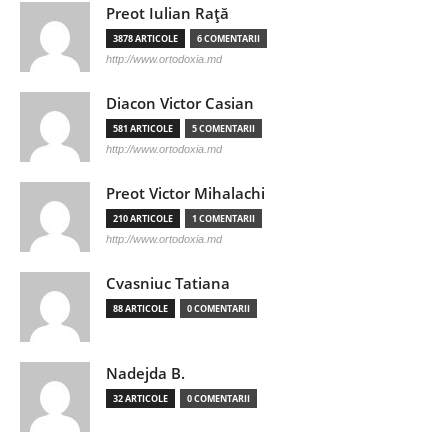
Preot Iulian Raţă
3878 ARTICOLE
6 COMENTARII
http://www.ortodoxia.md
Diacon Victor Casian
581 ARTICOLE
5 COMENTARII
http://www.ortodoxia.md
Preot Victor Mihalachi
210 ARTICOLE
1 COMENTARII
http://www.ortodoxia.md
Cvasniuc Tatiana
88 ARTICOLE
0 COMENTARII
Nadejda B.
32 ARTICOLE
0 COMENTARII