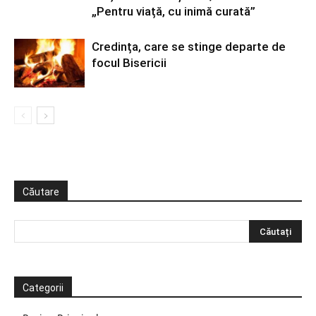
„Pentru viață, cu inimă curată”
Credința, care se stinge departe de
focul Bisericii
Căutare
Categorii