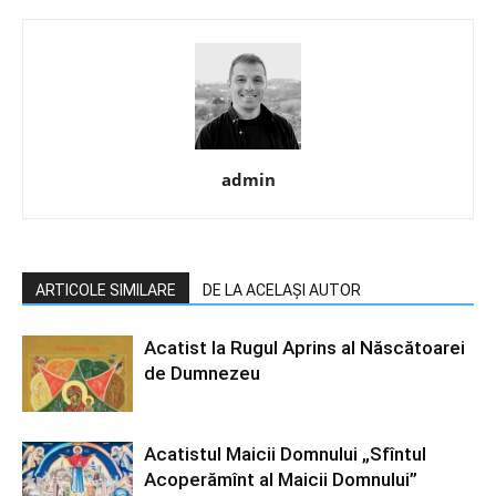
admin
ARTICOLE SIMILARE
DE LA ACELAȘI AUTOR
Acatist la Rugul Aprins al Născătoarei
de Dumnezeu
Acatistul Maicii Domnului „Sfîntul
Acoperămînt al Maicii Domnului”