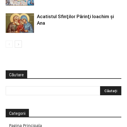
Acatistul Sfinţilor Părinţi Ioachim şi
Ana
Căutare
Categorii
Pagina Principala