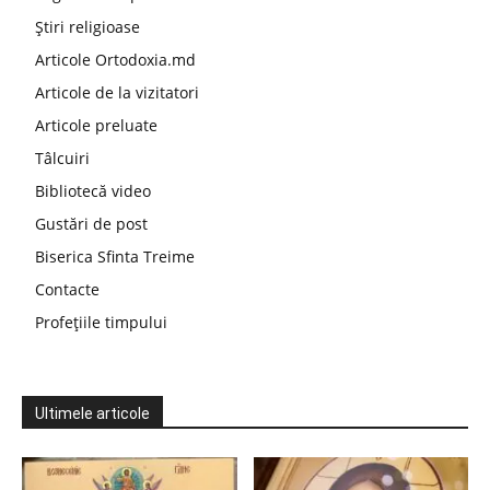
Știri religioase
Articole Ortodoxia.md
Articole de la vizitatori
Articole preluate
Tâlcuiri
Bibliotecă video
Gustări de post
Biserica Sfinta Treime
Contacte
Profețiile timpului
Ultimele articole