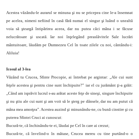
Acestea văzându-le aurarul se minuna şi nu se pricepea cine le-a însemnat
pe acelea, nimeni nefiind în casă fără numai el singur şi luând o unealtă
voia să şteargă întipărirea aceea, dar nu putea căci mâna i se făcuse
nelucrătoare şi uscată. Iar noi înţelegând preaslăvitele Sale lucrări
mântuitoare, lăudăm pe Dumnezeu Cel în toate zilele cu noi, cântându-i:
Aliluia!
Icosul al 3-lea
Văzând tu Crucea, Sfinte Procopie, ai întrebat pe argintar: „Ale cui sunt
feţele acestea şi pentru cine sunt închipuite?” iar el cu jurământ ţi-a grăit:
„Când am isprăvit lucrul s-au arătat aceste feţe de sineşi, singure închipuite
şi nu ştiu ale cui sunt şi am voit să le şterg pe dânsele, dar nu am putut că
mâna mea amorţea”. Acestea auzind şi minunându-ne, cu bună cinstire şi cu
puterea Sfintei Cruci ai cunoscut:
Bucură-te, că închinându-te ei, lăudai pe Cel în care ai crezut;
Bucură-te, că învelind-o în mătase, Crucea mereu cu tine purtând-o o