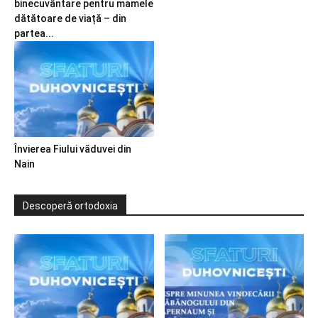
binecuvântare pentru mamele
dătătoare de viață – din
partea...
Învierea Fiului văduvei din
Nain
Descoperă ortodoxia