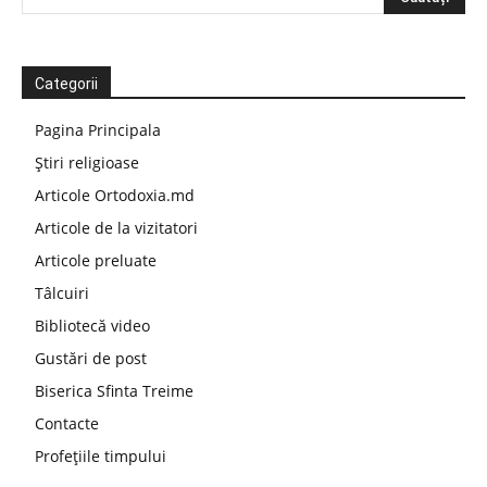
Categorii
Pagina Principala
Știri religioase
Articole Ortodoxia.md
Articole de la vizitatori
Articole preluate
Tâlcuiri
Bibliotecă video
Gustări de post
Biserica Sfinta Treime
Contacte
Profețiile timpului