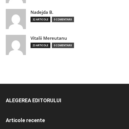
Nadejda B.
32 ARTICOLE
0 COMENTARII
Vitalii Mereutanu
23 ARTICOLE
0 COMENTARII
ALEGEREA EDITORULUI
Articole recente