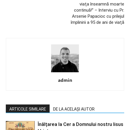
viaţa înseamnă moarte
continuă!” – Interviu cu Pr.
Arsenie Papacioc cu prilejul
împlinirii a 95 de ani de viaţă
admin
ARTICOLE SIMILARE
DE LA ACELAȘI AUTOR
Înălțarea la Cer a Domnului nostru Iisus