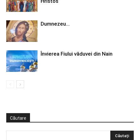
Hristos
Dumnezeu…
Învierea Fiului văduvei din Nain
Căutare