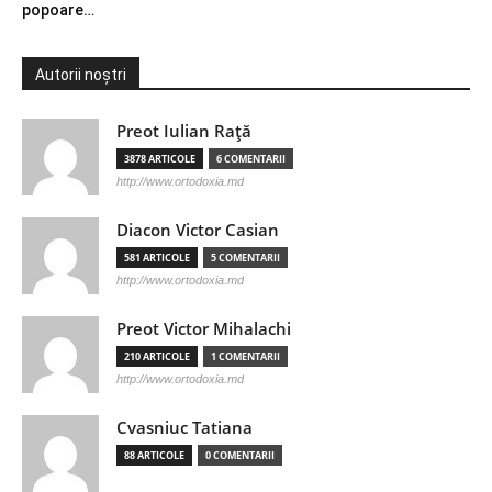
popoare…
Autorii noștri
Preot Iulian Raţă
3878 ARTICOLE
6 COMENTARII
http://www.ortodoxia.md
Diacon Victor Casian
581 ARTICOLE
5 COMENTARII
http://www.ortodoxia.md
Preot Victor Mihalachi
210 ARTICOLE
1 COMENTARII
http://www.ortodoxia.md
Cvasniuc Tatiana
88 ARTICOLE
0 COMENTARII