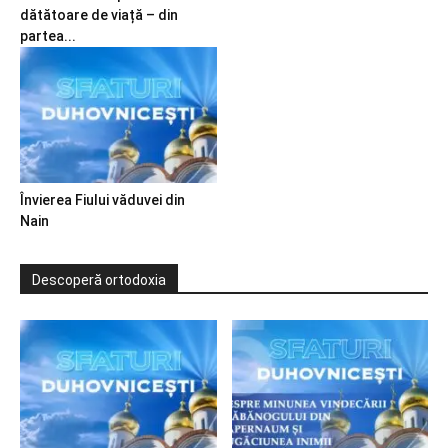
dătătoare de viață – din
partea...
Învierea Fiului văduvei din
Nain
Descoperă ortodoxia