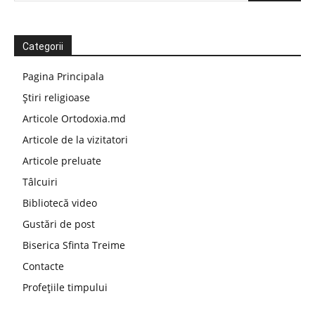
Categorii
Pagina Principala
Știri religioase
Articole Ortodoxia.md
Articole de la vizitatori
Articole preluate
Tâlcuiri
Bibliotecă video
Gustări de post
Biserica Sfinta Treime
Contacte
Profețiile timpului