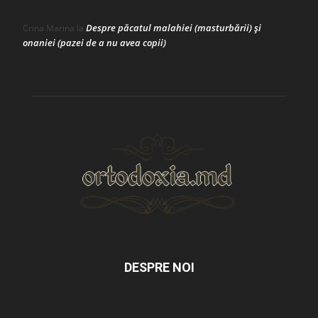
Despre păcatul malahiei (masturbării) şi
Crina Marina
la
onaniei (pazei de a nu avea copii)
DESPRE NOI