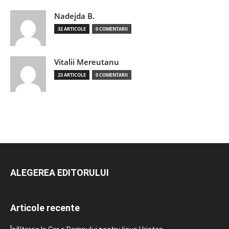
Nadejda B.
32 ARTICOLE
0 COMENTARII
Vitalii Mereutanu
23 ARTICOLE
0 COMENTARII
ALEGEREA EDITORULUI
Articole recente