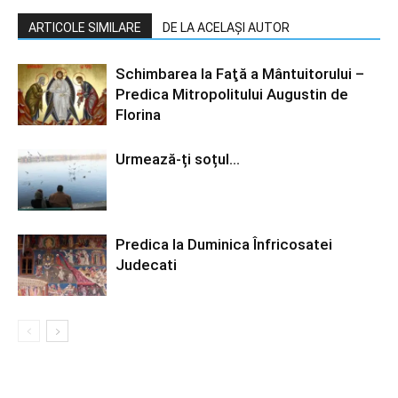
ARTICOLE SIMILARE
DE LA ACELAȘI AUTOR
Schimbarea la Faţă a Mântuitorului –
Predica Mitropolitului Augustin de
Florina
Urmează-ți soțul…
Predica la Duminica Înfricosatei
Judecati