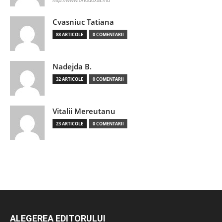
http://www.ortodoxia.md
Cvasniuc Tatiana
88 ARTICOLE
0 COMENTARII
Nadejda B.
32 ARTICOLE
0 COMENTARII
Vitalii Mereutanu
23 ARTICOLE
0 COMENTARII
ALEGEREA EDITORULUI