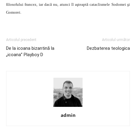
filosofului francez, iar dacă nu, atunci îl aşteaptă cataclismele Sodomei şi
Gomorei.
Articolul precedent
Articolul următor
De la icoana bizantină la
Dezbaterea teologica
„icoana” Playboy D
admin