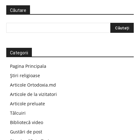
Căutare
Categorii
Pagina Principala
Știri religioase
Articole Ortodoxia.md
Articole de la vizitatori
Articole preluate
Tâlcuiri
Bibliotecă video
Gustări de post