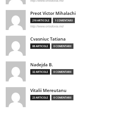
http://www.ortodoxia.md
Preot Victor Mihalachi
210 ARTICOLE
1 COMENTARII
http://www.ortodoxia.md
Cvasniuc Tatiana
88 ARTICOLE
0 COMENTARII
Nadejda B.
32 ARTICOLE
0 COMENTARII
Vitalii Mereutanu
23 ARTICOLE
0 COMENTARII