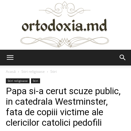
Ortodoxia.md
Acasă
Stiri religioase
Stiri
Stiri religioase
Stiri
Papa si-a cerut scuze public,
in catedrala Westminster,
fata de copiii victime ale
clericilor catolici pedofili