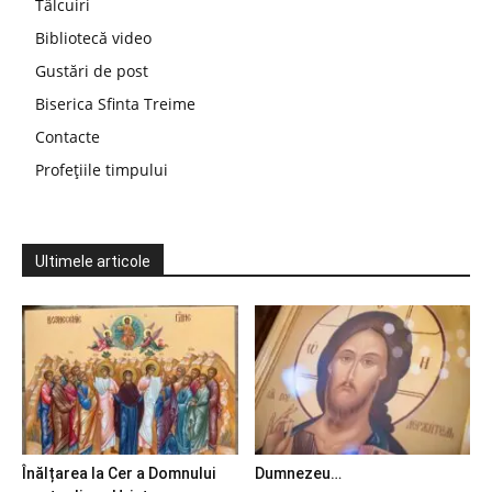
Tâlcuiri
Bibliotecă video
Gustări de post
Biserica Sfinta Treime
Contacte
Profețiile timpului
Ultimele articole
Înălțarea la Cer a Domnului
Dumnezeu…