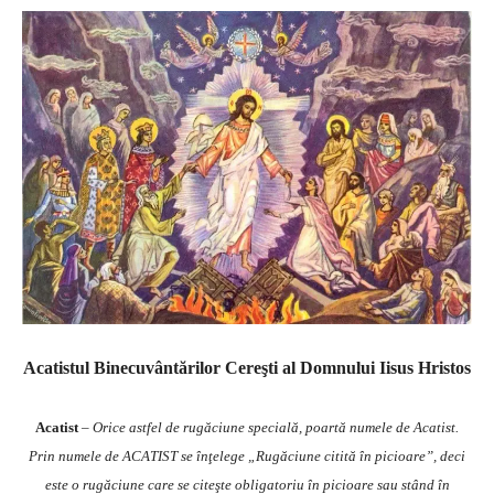
Acatistul Binecuvântărilor Cereşti al Domnului Iisus Hristos
Acatist
–
Orice astfel de rugăciune specială, poartă numele de Acatist.
Prin numele de ACATIST se înţelege „Rugăciune citită în picioare”, deci
este o rugăciune care se citeşte obligatoriu în picioare sau stând în