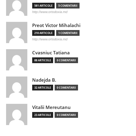
581 ARTICOLE
5 COMENTARII
http://www.ortodoxia.md
Preot Victor Mihalachi
210 ARTICOLE
1 COMENTARII
http://www.ortodoxia.md
Cvasniuc Tatiana
88 ARTICOLE
0 COMENTARII
Nadejda B.
32 ARTICOLE
0 COMENTARII
Vitalii Mereutanu
23 ARTICOLE
0 COMENTARII