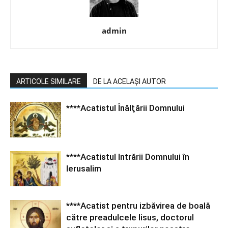
admin
ARTICOLE SIMILARE
DE LA ACELAȘI AUTOR
****Acatistul Înălţării Domnului
****Acatistul Intrării Domnului în
Ierusalim
****Acatist pentru izbăvirea de boală
către preadulcele Iisus, doctorul