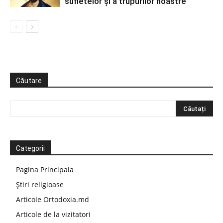
sufletelor şi a trupurilor noastre
Căutare
Categorii
Pagina Principala
Știri religioase
Articole Ortodoxia.md
Articole de la vizitatori