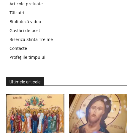
Articole preluate
Tâlcuiri
Bibliotecă video
Gustări de post
Biserica Sfinta Treime
Contacte
Profețiile timpului
Ultimele articole