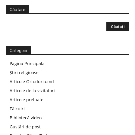
Căutare
Categorii
Pagina Principala
Știri religioase
Articole Ortodoxia.md
Articole de la vizitatori
Articole preluate
Tâlcuiri
Bibliotecă video
Gustări de post