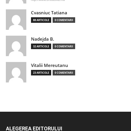
Cvasniuc Tatiana
88 ARTICOLE
0 COMENTARII
Nadejda B.
32 ARTICOLE
0 COMENTARII
Vitalii Mereutanu
23 ARTICOLE
0 COMENTARII
ALEGEREA EDITORULUI