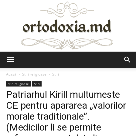
Ortodoxia.md
Acasă
Stiri religioase
Stiri
Stiri religioase
Stiri
Patriarhul Kirill multumeste
CE pentru apararea „valorilor
morale traditionale”.
(Medicilor li se permite