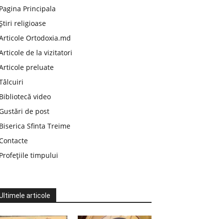
Pagina Principala
Știri religioase
Articole Ortodoxia.md
Articole de la vizitatori
Articole preluate
Tâlcuiri
Bibliotecă video
Gustări de post
Biserica Sfinta Treime
Contacte
Profețiile timpului
Ultimele articole