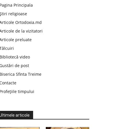
Pagina Principala
Știri religioase
Articole Ortodoxia.md
Articole de la vizitatori
Articole preluate
Tâlcuiri
Bibliotecă video
Gustări de post
Biserica Sfinta Treime
Contacte
Profețiile timpului
Ultimele articole