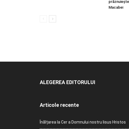
prăznuiește
Macabei
ALEGEREA EDITORULUI
Articole recente
Înălțarea la Cer a Domnului nostru Iisus Hristos