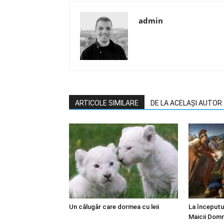
admin
ARTICOLE SIMILARE
DE LA ACELAȘI AUTOR
Un călugăr care dormea cu leii
La începutu
Maicii Domn