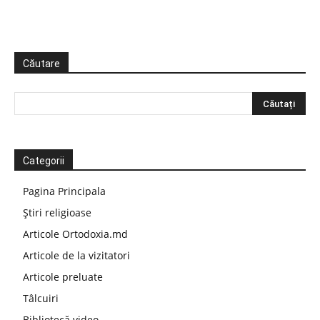
Căutare
Categorii
Pagina Principala
Știri religioase
Articole Ortodoxia.md
Articole de la vizitatori
Articole preluate
Tâlcuiri
Bibliotecă video