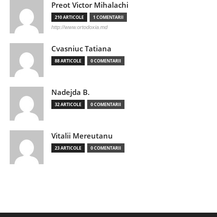
Preot Victor Mihalachi
210 ARTICOLE
1 COMENTARII
http://www.ortodoxia.md
Cvasniuc Tatiana
88 ARTICOLE
0 COMENTARII
Nadejda B.
32 ARTICOLE
0 COMENTARII
Vitalii Mereutanu
23 ARTICOLE
0 COMENTARII