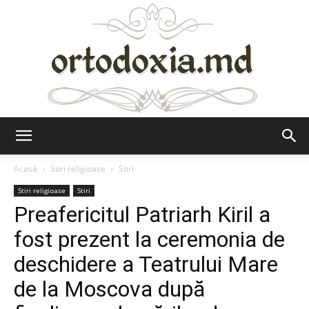
Ortodoxia.md
Acasă
Stiri religioase
Stiri
Stiri religioase
Stiri
Preafericitul Patriarh Kiril a
fost prezent la ceremonia de
deschidere a Teatrului Mare
de la Moscova după