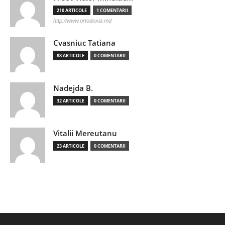
210 ARTICOLE
1 COMENTARII
http://www.ortodoxia.md
Cvasniuc Tatiana
88 ARTICOLE
0 COMENTARII
Nadejda B.
32 ARTICOLE
0 COMENTARII
Vitalii Mereutanu
23 ARTICOLE
0 COMENTARII