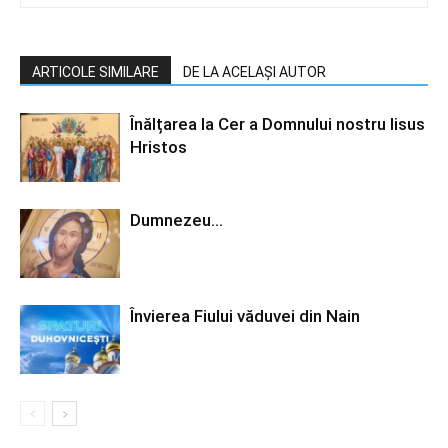
ARTICOLE SIMILARE
DE LA ACELAȘI AUTOR
Înălțarea la Cer a Domnului nostru Iisus
Hristos
Dumnezeu…
Învierea Fiului văduvei din Nain