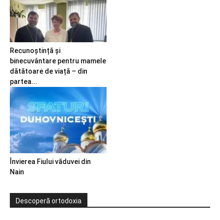
Recunoștință și
binecuvântare pentru mamele
dătătoare de viață – din
partea...
Învierea Fiului văduvei din
Nain
Descoperă ortodoxia