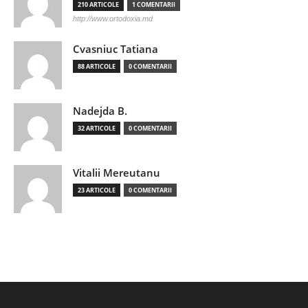
210 ARTICOLE
1 COMENTARII
http://www.ortodoxia.md
Cvasniuc Tatiana
88 ARTICOLE
0 COMENTARII
Nadejda B.
32 ARTICOLE
0 COMENTARII
Vitalii Mereutanu
23 ARTICOLE
0 COMENTARII