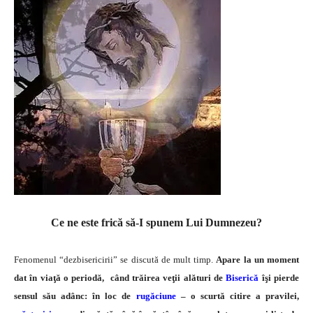
Ce ne este frică să-I spunem Lui Dumnezeu?
Fenomenul “dezbisericirii” se discută de mult timp.
Apare la un moment
dat în viaţă o periodă, când trăirea veţii alături de
Biserică
îşi pierde
sensul său adânc: în loc de
rugăciune
– o scurtă citire a pravilei,