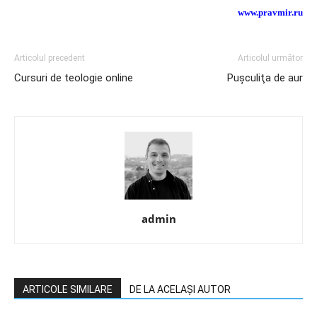
www.pravmir.ru
Articolul precedent
Articolul următor
Cursuri de teologie online
Puşculiţa de aur
admin
ARTICOLE SIMILARE
DE LA ACELAȘI AUTOR