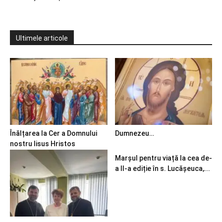
Ultimele articole
Înălțarea la Cer a Domnului
Dumnezeu…
nostru Iisus Hristos
Marșul pentru viață la cea de-
a II-a ediție în s. Lucășeuca,...