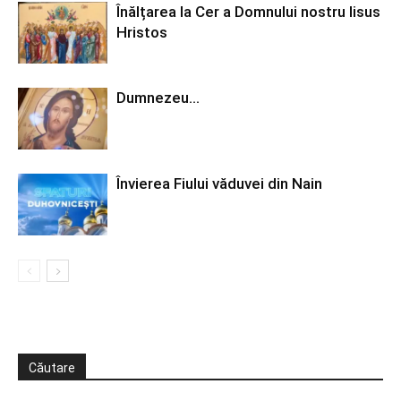
Înălțarea la Cer a Domnului nostru Iisus
Hristos
Dumnezeu…
Învierea Fiului văduvei din Nain
Căutare