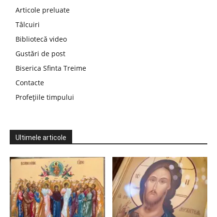
Articole preluate
Tâlcuiri
Bibliotecă video
Gustări de post
Biserica Sfinta Treime
Contacte
Profețiile timpului
Ultimele articole