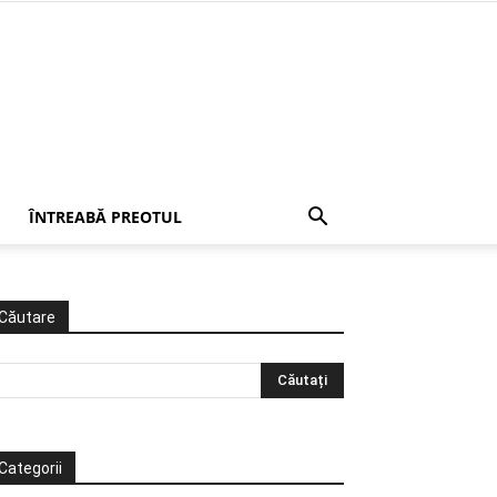
ÎNTREABĂ PREOTUL
Căutare
Categorii