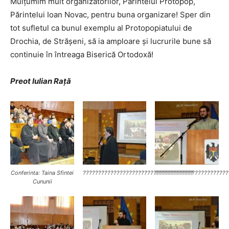
Mulțumim mult organizatorilor, Părintelui Protopop,
Părintelui Ioan Novac, pentru buna organizare! Sper din
tot sufletul ca bunul exemplu al Protopopiatului de
Drochia, de Strășeni, să ia amploare și lucrurile bune să
continuie în întreaga Biserică Ortodoxă!
Preot Iulian Rață
Conferinta: Taina Sfintei
????????????????????????????????????
????????????????????????
Cununii