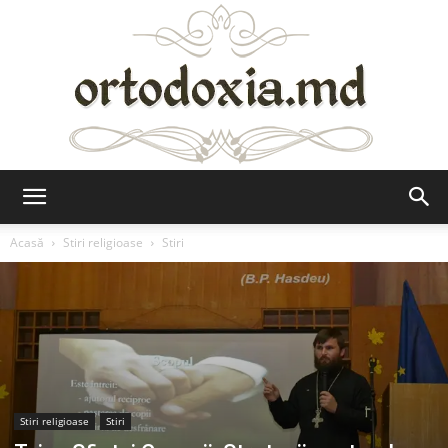
Ortodoxia.md
Acasă
Stiri religioase
Stiri
Stiri religioase
Stiri