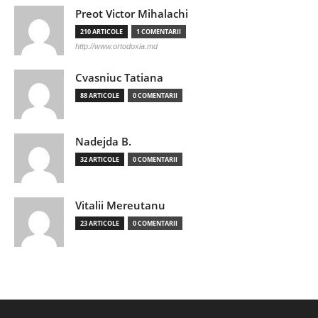
Preot Victor Mihalachi
210 ARTICOLE
1 COMENTARII
http://www.ortodoxia.md
Cvasniuc Tatiana
88 ARTICOLE
0 COMENTARII
Nadejda B.
32 ARTICOLE
0 COMENTARII
Vitalii Mereutanu
23 ARTICOLE
0 COMENTARII