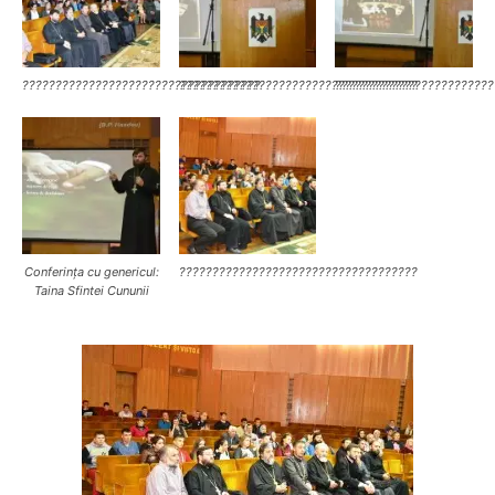
????????????????????????????????????
????????????????????????????????????
????????????????????????
Conferința cu genericul:
????????????????????????????????????
Taina Sfintei Cununii