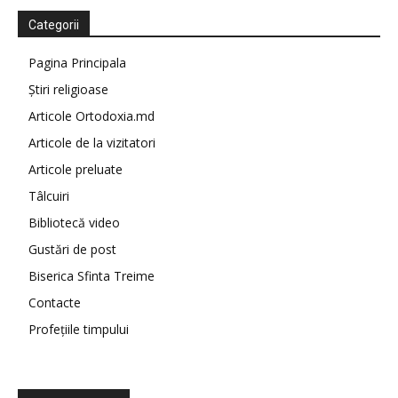
Categorii
Pagina Principala
Știri religioase
Articole Ortodoxia.md
Articole de la vizitatori
Articole preluate
Tâlcuiri
Bibliotecă video
Gustări de post
Biserica Sfinta Treime
Contacte
Profețiile timpului