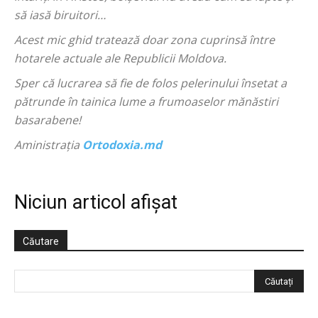
să iasă biruitori…
Acest mic ghid tratează doar zona cuprinsă între
hotarele actuale ale Republicii Moldova.
Sper că lucrarea să fie de folos pelerinului însetat a
pătrunde în tainica lume a frumoaselor mănăstiri
basarabene!
Aministraţia
Ortodoxia.md
Niciun articol afișat
Căutare