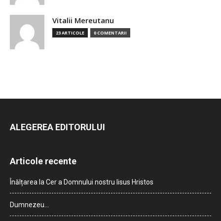
Vitalii Mereutanu
23 ARTICOLE
0 COMENTARII
ALEGEREA EDITORULUI
Articole recente
Înălțarea la Cer a Domnului nostru Iisus Hristos
Dumnezeu…