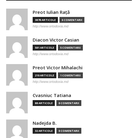
Preot Iulian Raţă
3878 ARTICOLE
6 COMENTARII
http://www.ortodoxia.md
Diacon Victor Casian
581 ARTICOLE
5 COMENTARII
http://www.ortodoxia.md
Preot Victor Mihalachi
210 ARTICOLE
1 COMENTARII
http://www.ortodoxia.md
Cvasniuc Tatiana
88 ARTICOLE
0 COMENTARII
Nadejda B.
32 ARTICOLE
0 COMENTARII