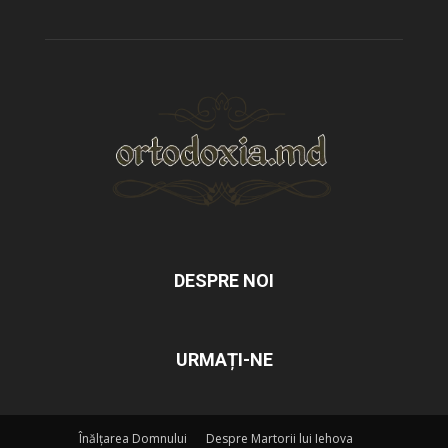
DESPRE NOI
URMAȚI-NE
Înălțarea Domnului
Despre Martorii lui Iehova