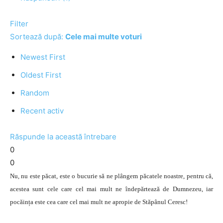
Filter
Sortează după:
Cele mai multe voturi
Newest First
Oldest First
Random
Recent activ
Răspunde la această întrebare
0
0
Nu, nu este păcat, este o bucurie să ne plângem păcatele noastre, pentru că,
acestea sunt cele care cel mai mult ne îndepărtează de Dumnezeu, iar
pocăința este cea care cel mai mult ne apropie de Stăpânul Ceresc!