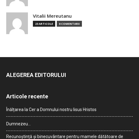
Vitalii Mereutanu
23 ARTICOLE
0 COMENTARII
ALEGEREA EDITORULUI
Articole recente
Înălțarea la Cer a Domnului nostru Iisus Hristos
Dumnezeu…
Recunoștință și binecuvântare pentru mamele dătătoare de