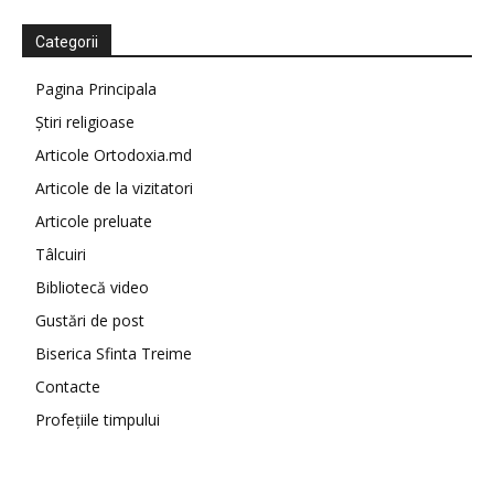
Categorii
Pagina Principala
Știri religioase
Articole Ortodoxia.md
Articole de la vizitatori
Articole preluate
Tâlcuiri
Bibliotecă video
Gustări de post
Biserica Sfinta Treime
Contacte
Profețiile timpului