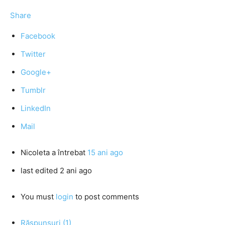
Share
Facebook
Twitter
Google+
Tumblr
LinkedIn
Mail
Nicoleta
a întrebat
15 ani ago
last edited 2 ani ago
You must
login
to post comments
Răspunsuri (1)