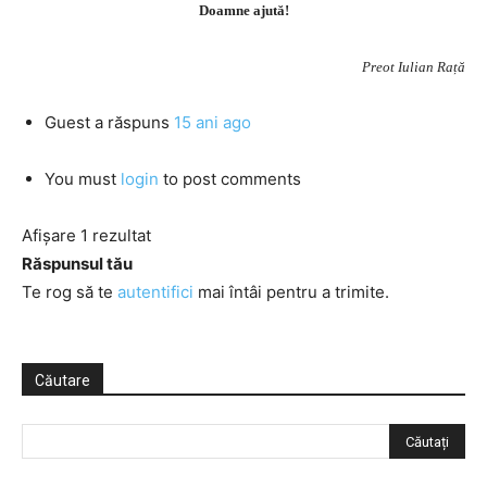
Doamne ajută!
Preot Iulian Rață
Guest
a răspuns
15 ani ago
You must
login
to post comments
Afișare 1 rezultat
Răspunsul tău
Te rog să te
autentifici
mai întâi pentru a trimite.
Căutare