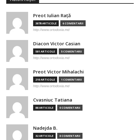
Preot Iulian Raţă
3878 ARTICOLE
6 COMENTARII
http://www.ortodoxia.md
Diacon Victor Casian
581 ARTICOLE
5 COMENTARII
http://www.ortodoxia.md
Preot Victor Mihalachi
210 ARTICOLE
1 COMENTARII
http://www.ortodoxia.md
Cvasniuc Tatiana
88 ARTICOLE
0 COMENTARII
Nadejda B.
32 ARTICOLE
0 COMENTARII