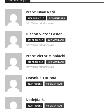
Preot Iulian Raţă
3878 ARTICOLE
6 COMENTARII
http://www.ortodoxia.md
Diacon Victor Casian
581 ARTICOLE
5 COMENTARII
http://www.ortodoxia.md
Preot Victor Mihalachi
210 ARTICOLE
1 COMENTARII
http://www.ortodoxia.md
Cvasniuc Tatiana
88 ARTICOLE
0 COMENTARII
Nadejda B.
32 ARTICOLE
0 COMENTARII