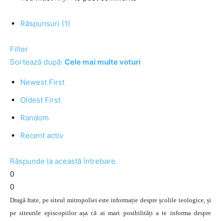
Răspunsuri (1)
Filter
Sortează după:
Cele mai multe voturi
Newest First
Oldest First
Random
Recent activ
Răspunde la această întrebare
0
0
Dragă frate, pe siteul mitropoliei este informație despre școlile teologice, și
pe siteurile episcopiilor așa că ai mari posibilități a te informa despre