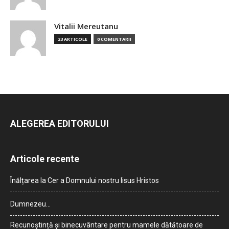
Vitalii Mereutanu
23 ARTICOLE
0 COMENTARII
ALEGEREA EDITORULUI
Articole recente
Înălțarea la Cer a Domnului nostru Iisus Hristos
Dumnezeu…
Recunoștință și binecuvântare pentru mamele dătătoare de