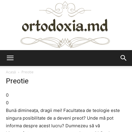
Ortodoxia.md
Acasă
Preotie
Preotie
0
0
Bunä dimineaţa, dragii mei! Facultatea de teologie este
singura posibilitate de a deveni preot? Unde mă pot
informa despre acest lucru? Dumnezeu să vă