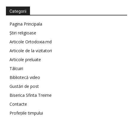
Categorii
Pagina Principala
Știri religioase
Articole Ortodoxia.md
Articole de la vizitatori
Articole preluate
Tâlcuiri
Bibliotecă video
Gustări de post
Biserica Sfinta Treime
Contacte
Profețiile timpului