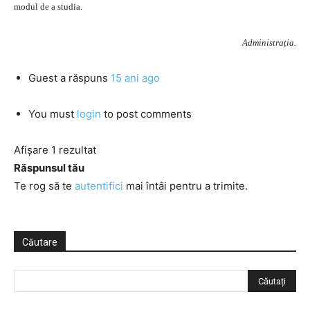
modul de a studia.
Administrația.
Guest
a răspuns
15 ani ago
You must
login
to post comments
Afișare 1 rezultat
Răspunsul tău
Te rog să te
autentifici
mai întâi pentru a trimite.
Căutare