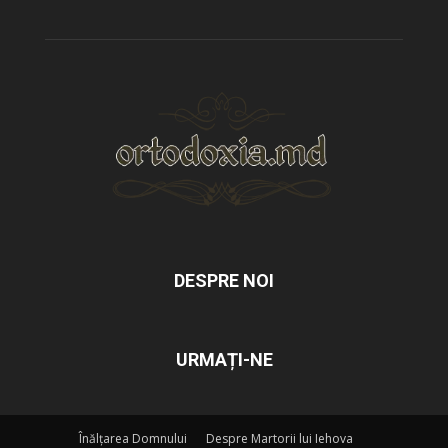
DESPRE NOI
URMAȚI-NE
Înălțarea Domnului
Despre Martorii lui Iehova