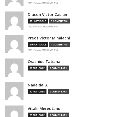
http://www.ortodoxia.md
Diacon Victor Casian
581 ARTICOLE
5 COMENTARII
http://www.ortodoxia.md
Preot Victor Mihalachi
210 ARTICOLE
1 COMENTARII
http://www.ortodoxia.md
Cvasniuc Tatiana
88 ARTICOLE
0 COMENTARII
Nadejda B.
32 ARTICOLE
0 COMENTARII
Vitalii Mereutanu
23 ARTICOLE
0 COMENTARII