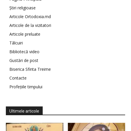
Știri religioase
Articole Ortodoxia.md
Articole de la vizitatori
Articole preluate
Tâlcuiri
Bibliotecă video
Gustări de post
Biserica Sfinta Treime
Contacte
Profețiile timpului
Ultimele articole