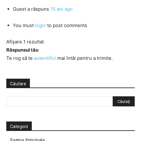
Guest
a răspuns
15 ani ago
You must
login
to post comments
Afișare 1 rezultat
Răspunsul tău
Te rog să te
autentifici
mai întâi pentru a trimite.
Căutare
Categorii
Pagina Principala