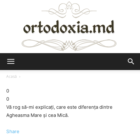
Ortodoxia.md
Acasă
0
0
Vă rog să-mi explicaţi, care este diferenţa dintre
Agheasma Mare şi cea Mică.
Share