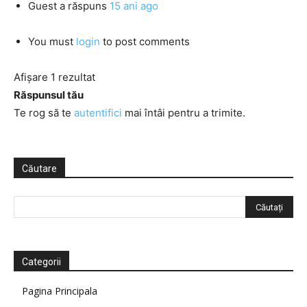
Guest
a răspuns
15 ani ago
You must
login
to post comments
Afișare 1 rezultat
Răspunsul tău
Te rog să te
autentifici
mai întâi pentru a trimite.
Căutare
Categorii
Pagina Principala