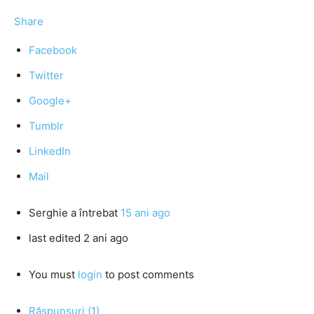
Share
Facebook
Twitter
Google+
Tumblr
LinkedIn
Mail
Serghie
a întrebat
15 ani ago
last edited 2 ani ago
You must
login
to post comments
Răspunsuri (1)