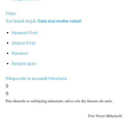
Filter
Sortează după:
Cele mai multe voturi
Newest First
Oldest First
Random
Recent activ
Răspunde la această întrebare
0
0
Prin rărunchi se subînțeleg măruntale, adica cele din lăuntru ale mele.
Prot Victor Mihalachi