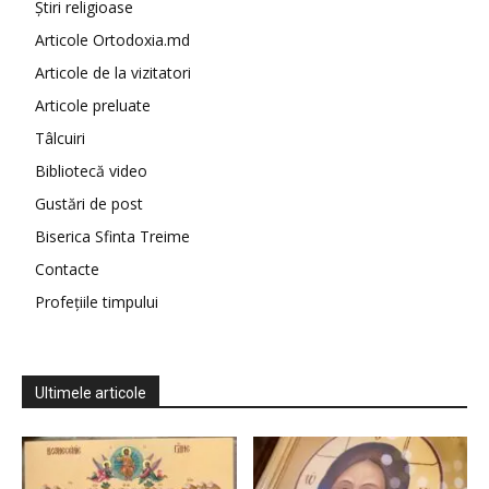
Știri religioase
Articole Ortodoxia.md
Articole de la vizitatori
Articole preluate
Tâlcuiri
Bibliotecă video
Gustări de post
Biserica Sfinta Treime
Contacte
Profețiile timpului
Ultimele articole