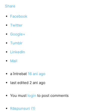
Share
Facebook
Twitter
Google+
Tumblr
LinkedIn
Mail
a întrebat
16 ani ago
last edited 2 ani ago
You must
login
to post comments
Răspunsuri (1)