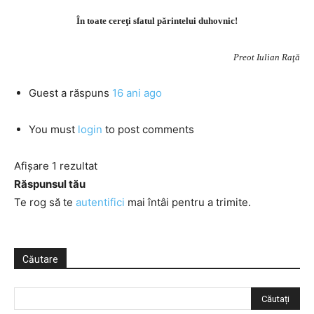
În toate cereţi sfatul părintelui duhovnic!
Preot Iulian Raţă
Guest
a răspuns
16 ani ago
You must
login
to post comments
Afișare 1 rezultat
Răspunsul tău
Te rog să te
autentifici
mai întâi pentru a trimite.
Căutare