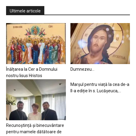
Ultimele articole
Înălțarea la Cer a Domnului
Dumnezeu…
nostru Iisus Hristos
Marșul pentru viață la cea de-a
II-a ediție în s. Lucășeuca,...
Recunoștință și binecuvântare
pentru mamele dătătoare de