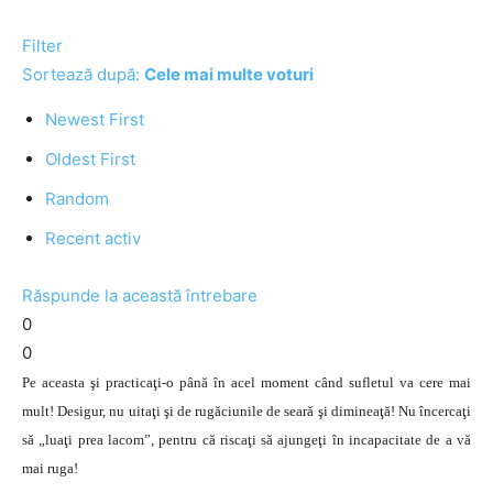
Filter
Sortează după:
Cele mai multe voturi
Newest First
Oldest First
Random
Recent activ
Răspunde la această întrebare
0
0
Pe aceasta şi practicaţi-o până în acel moment când sufletul va cere mai
mult! Desigur, nu uitaţi şi de rugăciunile de seară şi dimineaţă! Nu încercaţi
să „luaţi prea lacom”, pentru că riscaţi să ajungeţi în incapacitate de a vă
mai ruga!