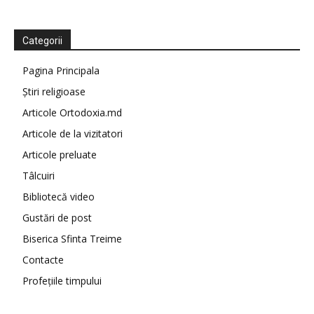
Categorii
Pagina Principala
Știri religioase
Articole Ortodoxia.md
Articole de la vizitatori
Articole preluate
Tâlcuiri
Bibliotecă video
Gustări de post
Biserica Sfinta Treime
Contacte
Profețiile timpului