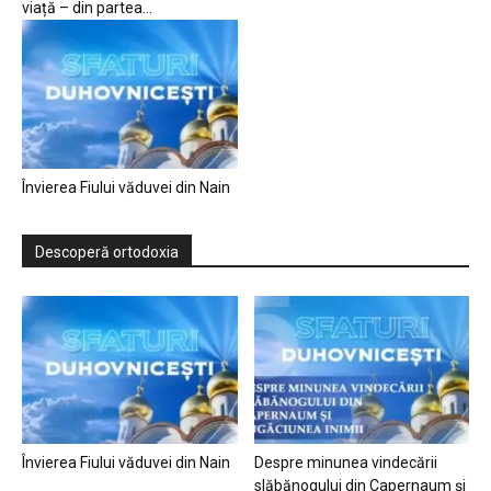
viață – din partea...
Învierea Fiului văduvei din Nain
Descoperă ortodoxia
Învierea Fiului văduvei din Nain
Despre minunea vindecării
slăbănogului din Capernaum și