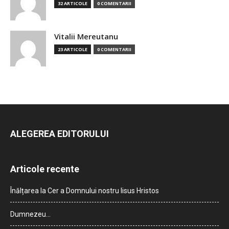
32 ARTICOLE
0 COMENTARII
Vitalii Mereutanu
23 ARTICOLE
0 COMENTARII
ALEGEREA EDITORULUI
Articole recente
Înălțarea la Cer a Domnului nostru Iisus Hristos
Dumnezeu…