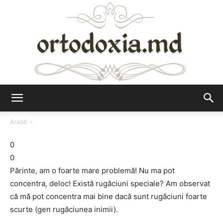
Ortodoxia.md
Acasă
0
0
Părinte, am o foarte mare problemă! Nu ma pot
concentra, deloc! Există rugăciuni speciale? Am observat
că mă pot concentra mai bine dacă sunt rugăciuni foarte
scurte (gen rugăciunea inimii).