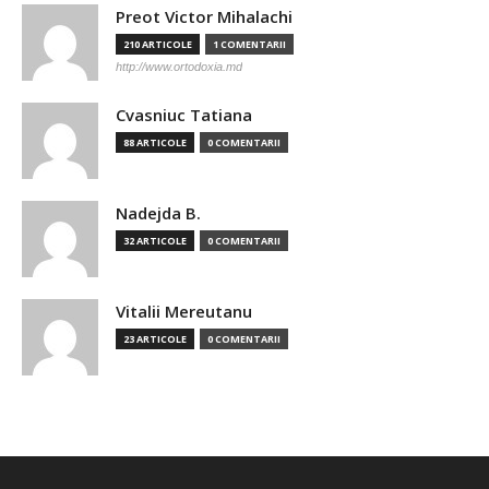
Preot Victor Mihalachi
210 ARTICOLE
1 COMENTARII
http://www.ortodoxia.md
Cvasniuc Tatiana
88 ARTICOLE
0 COMENTARII
Nadejda B.
32 ARTICOLE
0 COMENTARII
Vitalii Mereutanu
23 ARTICOLE
0 COMENTARII