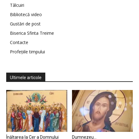
Tâlcuiri
Bibliotecă video
Gustări de post
Biserica Sfinta Treime
Contacte
Profețiile timpului
Ultimele articole
Înălțarea la Cer a Domnului
Dumnezeu…