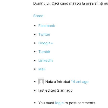
Domnului. Căci când mă rog la prea sfinţi n
Share
Facebook
Twitter
Google+
Tumblr
LinkedIn
Mail
Nata
a întrebat
14 ani ago
last edited 2 ani ago
You must
login
to post comments