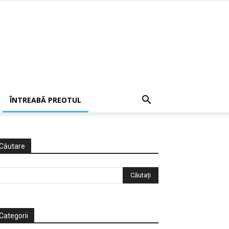
ÎNTREABĂ PREOTUL
Căutare
Categorii