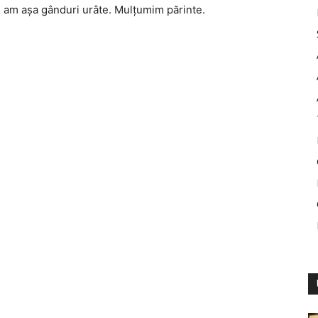
u am aşa gânduri urâte. Mulţumim părinte.