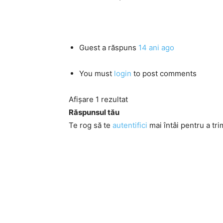
Guest
a răspuns
14 ani ago
You must
login
to post comments
Afișare 1 rezultat
Răspunsul tău
Te rog să te
autentifici
mai întâi pentru a tri