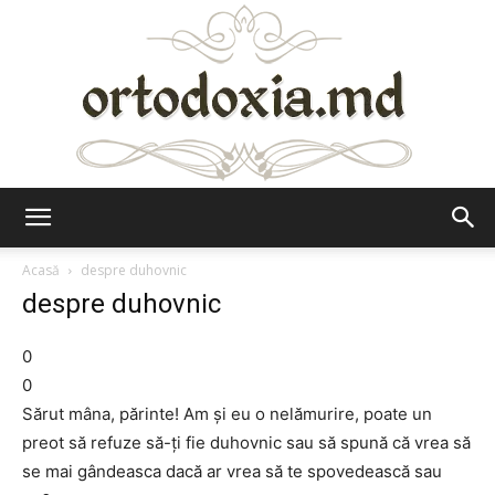
Ortodoxia.md
Acasă
despre duhovnic
despre duhovnic
0
0
Sărut mâna, părinte! Am şi eu o nelămurire, poate un
preot să refuze să-ţi fie duhovnic sau să spună că vrea să
se mai gândeasca dacă ar vrea să te spovedească sau