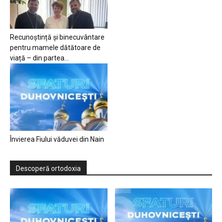
Recunoștință și binecuvântare
pentru mamele dătătoare de
viață – din partea...
Învierea Fiului văduvei din Nain
Descoperă ortodoxia