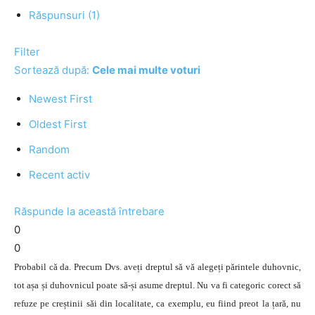
Răspunsuri (1)
Filter
Sortează după:
Cele mai multe voturi
Newest First
Oldest First
Random
Recent activ
Răspunde la această întrebare
0
0
Probabil că da. Precum Dvs. aveți dreptul să vă alegeți părintele duhovnic,
tot așa și duhovnicul poate să-și asume dreptul. Nu va fi categoric corect să
refuze pe creștinii săi din localitate, ca exemplu, eu fiind preot la țară, nu