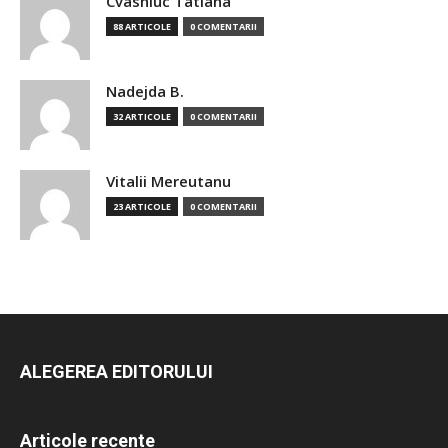
Cvasniuc Tatiana
88 ARTICOLE
0 COMENTARII
Nadejda B.
32 ARTICOLE
0 COMENTARII
Vitalii Mereutanu
23 ARTICOLE
0 COMENTARII
ALEGEREA EDITORULUI
Articole recente