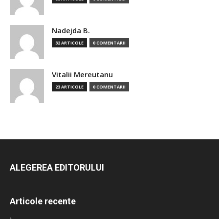
Nadejda B.
32 ARTICOLE
0 COMENTARII
Vitalii Mereutanu
23 ARTICOLE
0 COMENTARII
ALEGEREA EDITORULUI
Articole recente