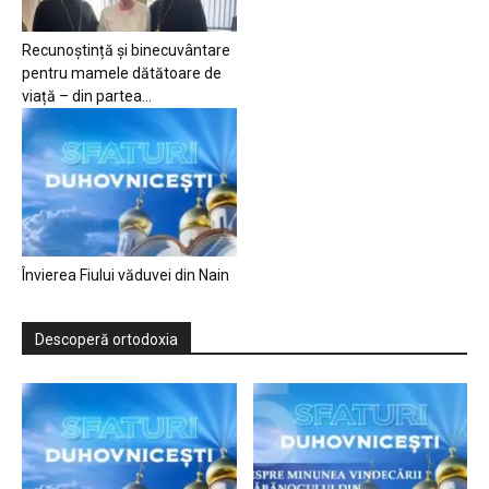
Recunoștință și binecuvântare
pentru mamele dătătoare de
viață – din partea...
Învierea Fiului văduvei din Nain
Descoperă ortodoxia