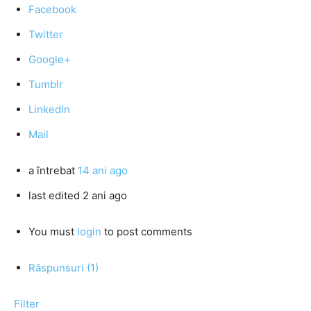
Facebook
Twitter
Google+
Tumblr
LinkedIn
Mail
a întrebat
14 ani ago
last edited 2 ani ago
You must
login
to post comments
Răspunsuri (1)
Filter