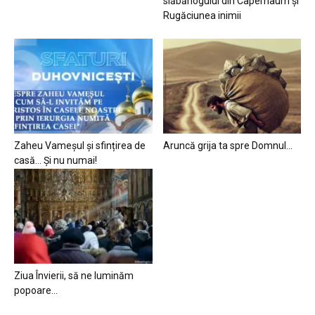
slăbănogului din Capernaum și
Rugăciunea inimii
Zaheu Vameșul și sfințirea de
Aruncă grija ta spre Domnul…
casă… Și nu numai!
Ziua Învierii, să ne luminăm
popoare…