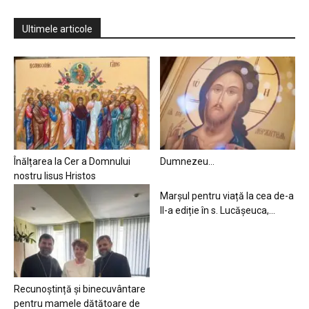
Ultimele articole
Înălțarea la Cer a Domnului
Dumnezeu…
nostru Iisus Hristos
Marșul pentru viață la cea de-a
II-a ediție în s. Lucășeuca,...
Recunoștință și binecuvântare
pentru mamele dătătoare de