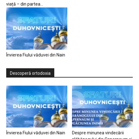
viață – din partea...
Învierea Fiului văduvei din Nain
Descoperă ortodoxia
Învierea Fiului văduvei din Nain
Despre minunea vindecării