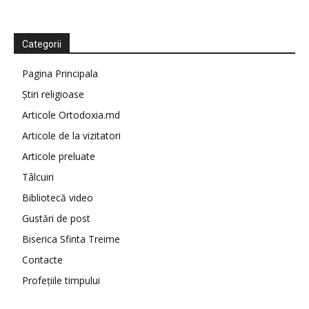
Categorii
Pagina Principala
Știri religioase
Articole Ortodoxia.md
Articole de la vizitatori
Articole preluate
Tâlcuiri
Bibliotecă video
Gustări de post
Biserica Sfinta Treime
Contacte
Profețiile timpului