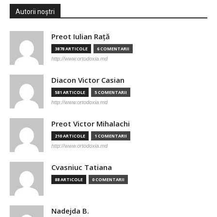
Autorii noștri
Preot Iulian Raţă
3878 ARTICOLE
6 COMENTARII
http://www.ortodoxia.md
Diacon Victor Casian
581 ARTICOLE
5 COMENTARII
http://www.ortodoxia.md
Preot Victor Mihalachi
210 ARTICOLE
1 COMENTARII
http://www.ortodoxia.md
Cvasniuc Tatiana
88 ARTICOLE
0 COMENTARII
Nadejda B.