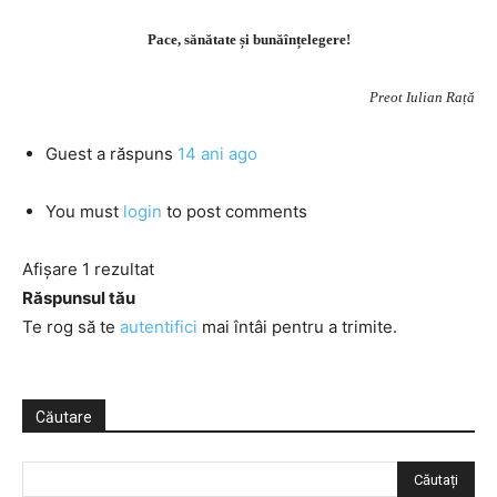
Pace, sănătate și bunăînțelegere!
Preot Iulian Rață
Guest
a răspuns
14 ani ago
You must
login
to post comments
Afișare 1 rezultat
Răspunsul tău
Te rog să te
autentifici
mai întâi pentru a trimite.
Căutare