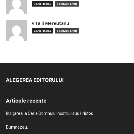
32 ARTICOLE
0 COMENTARII
Vitalii Mereutanu
23 ARTICOLE
0 COMENTARII
ALEGEREA EDITORULUI
Articole recente
Înălțarea la Cer a Domnului nostru Iisus Hristos
Dumnezeu…