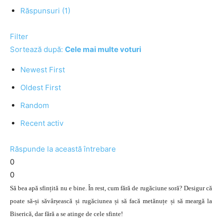
Răspunsuri (1)
Filter
Sortează după:
Cele mai multe voturi
Newest First
Oldest First
Random
Recent activ
Răspunde la această întrebare
0
0
Să bea apă sfințită nu e bine. În rest, cum fără de rugăciune soră? Desigur că
poate să-și săvârșească și rugăciunea și să facă metănuțe și să meargă la
Biserică, dar fără a se atinge de cele sfinte!