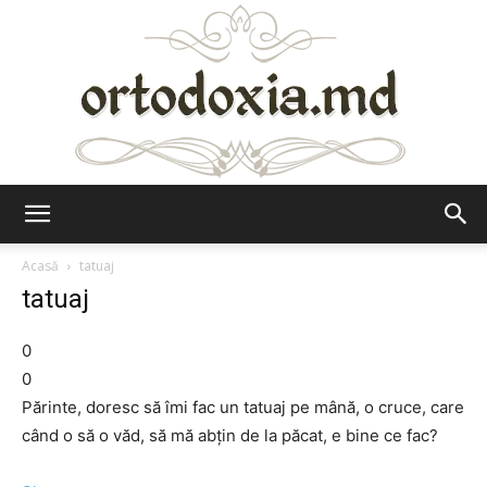
Ortodoxia.md
Acasă
tatuaj
tatuaj
0
0
Părinte, doresc să îmi fac un tatuaj pe mână, o cruce, care
când o să o văd, să mă abţin de la păcat, e bine ce fac?