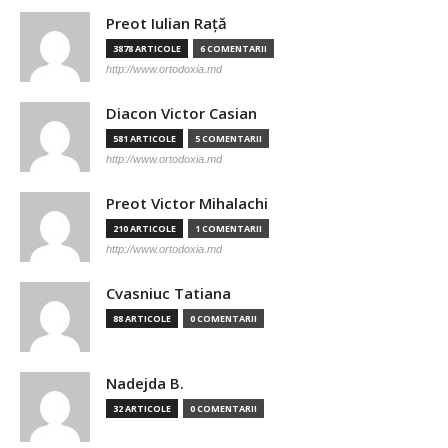
Preot Iulian Raţă
3878 ARTICOLE
6 COMENTARII
http://www.ortodoxia.md
Diacon Victor Casian
581 ARTICOLE
5 COMENTARII
http://www.ortodoxia.md
Preot Victor Mihalachi
210 ARTICOLE
1 COMENTARII
http://www.ortodoxia.md
Cvasniuc Tatiana
88 ARTICOLE
0 COMENTARII
Nadejda B.
32 ARTICOLE
0 COMENTARII