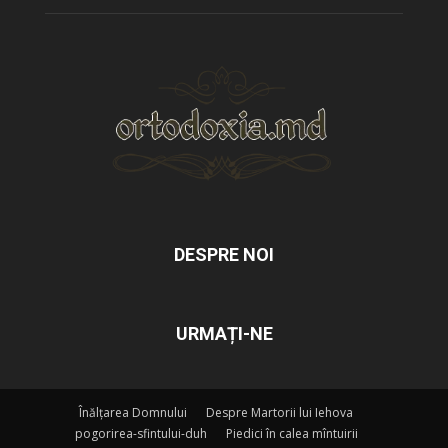
DESPRE NOI
URMAȚI-NE
Înălțarea Domnului
Despre Martorii lui Iehova
pogorirea-sfintului-duh
Piedici în calea mîntuirii