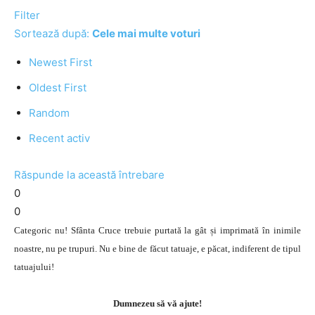
Filter
Sortează după:
Cele mai multe voturi
Newest First
Oldest First
Random
Recent activ
Răspunde la această întrebare
0
0
Categoric nu! Sfânta Cruce trebuie purtată la gât și imprimată în inimile
noastre, nu pe trupuri. Nu e bine de făcut tatuaje, e păcat, indiferent de tipul
tatuajului!
Dumnezeu să vă ajute!