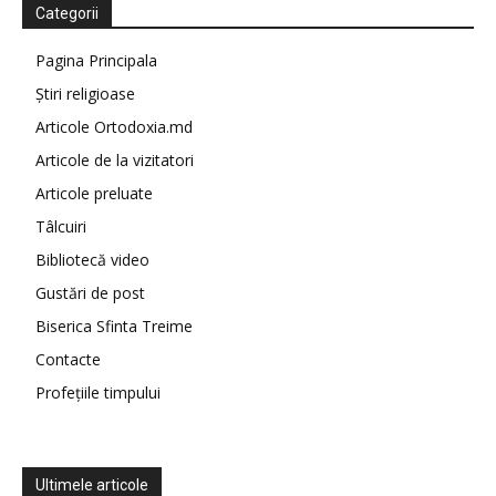
Categorii
Pagina Principala
Știri religioase
Articole Ortodoxia.md
Articole de la vizitatori
Articole preluate
Tâlcuiri
Bibliotecă video
Gustări de post
Biserica Sfinta Treime
Contacte
Profețiile timpului
Ultimele articole