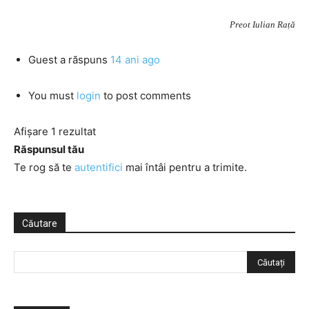
Preot Iulian Rață
Guest
a răspuns
14 ani ago
You must
login
to post comments
Afișare 1 rezultat
Răspunsul tău
Te rog să te
autentifici
mai întâi pentru a trimite.
Căutare