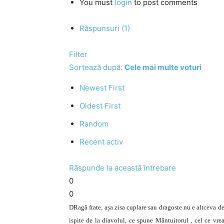
You must
login
to post comments
Răspunsuri (1)
Filter
Sortează după:
Cele mai multe voturi
Newest First
Oldest First
Random
Recent activ
Răspunde la această întrebare
0
0
DRagă frate, așa zisa cuplare sau dragoste nu e altceva de
ispite de la diavolul, ce spune Mântuitorul , cel ce vr