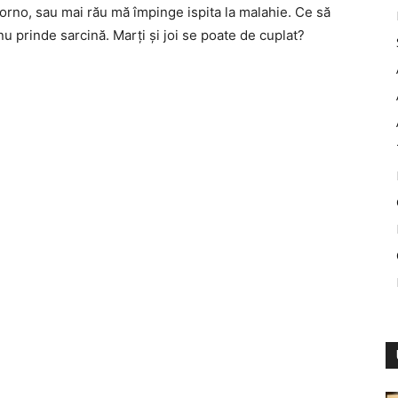
porno, sau mai rău mă împinge ispita la malahie. Ce să
u prinde sarcină. Marţi şi joi se poate de cuplat?