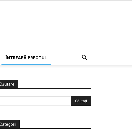
ÎNTREABĂ PREOTUL
Căutare
Categorii