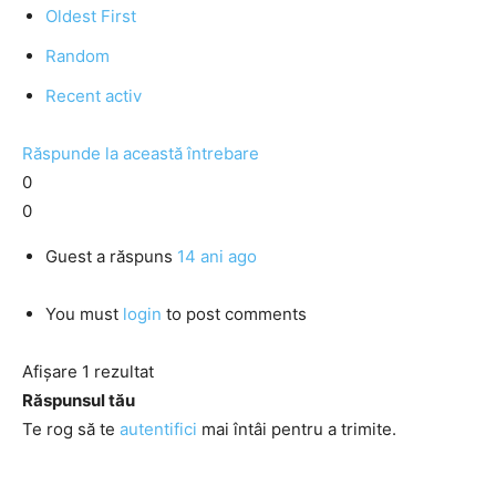
Oldest First
Random
Recent activ
Răspunde la această întrebare
0
0
Guest
a răspuns
14 ani ago
You must
login
to post comments
Afișare 1 rezultat
Răspunsul tău
Te rog să te
autentifici
mai întâi pentru a trimite.