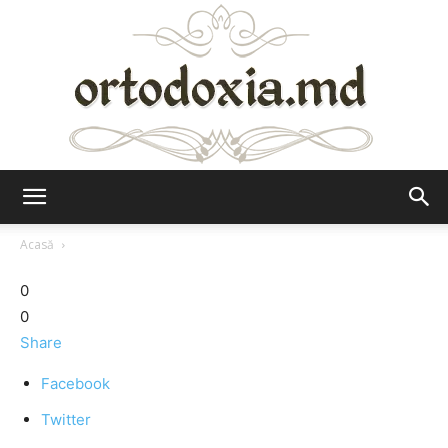
Ortodoxia.md
Acasă
0
0
Share
Facebook
Twitter