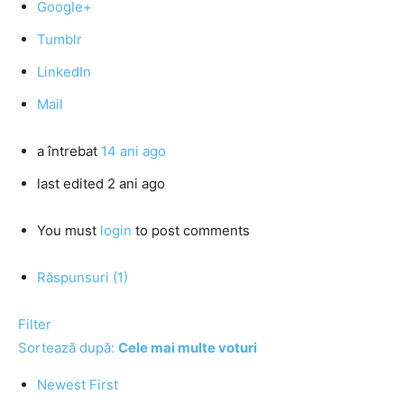
Google+
Tumblr
LinkedIn
Mail
a întrebat
14 ani ago
last edited 2 ani ago
You must
login
to post comments
Răspunsuri (1)
Filter
Sortează după:
Cele mai multe voturi
Newest First