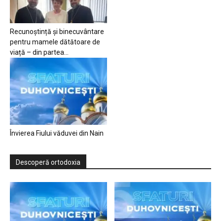
Recunoștință și binecuvântare
pentru mamele dătătoare de
viață – din partea...
Învierea Fiului văduvei din Nain
Descoperă ortodoxia