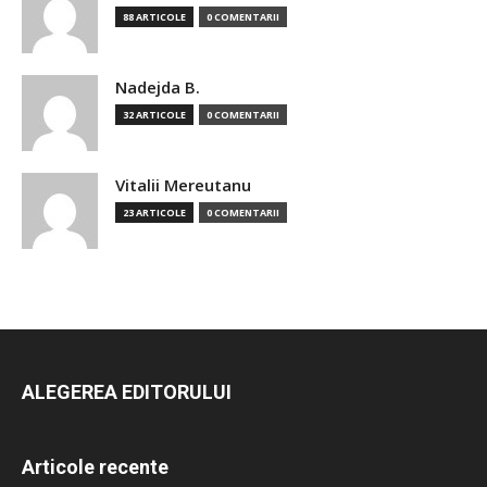
88 ARTICOLE
0 COMENTARII
Nadejda B.
32 ARTICOLE
0 COMENTARII
Vitalii Mereutanu
23 ARTICOLE
0 COMENTARII
ALEGEREA EDITORULUI
Articole recente