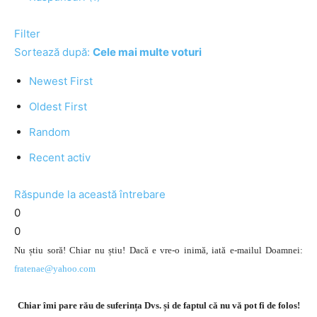
Filter
Sortează după:
Cele mai multe voturi
Newest First
Oldest First
Random
Recent activ
Răspunde la această întrebare
0
0
Nu știu soră! Chiar nu știu! Dacă e vre-o inimă, iată e-mailul Doamnei:
fratenae@yahoo.com
Chiar îmi pare rău de suferința Dvs. și de faptul că nu vă pot fi de folos!