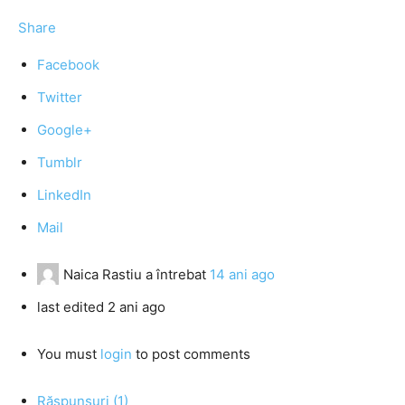
Share
Facebook
Twitter
Google+
Tumblr
LinkedIn
Mail
Naica Rastiu
a întrebat
14 ani ago
last edited 2 ani ago
You must
login
to post comments
Răspunsuri (1)