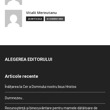
Vitalii Mereutanu
23 ARTICOLE
0 COMENTARII
ALEGEREA EDITORULUI
Articole recente
Înălțarea la Cer a Domnului nostru Iisus Hristos
Dumnezeu…
Recunoștință și binecuvântare pentru mamele dătătoare de