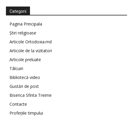
Categorii
Pagina Principala
Știri religioase
Articole Ortodoxia.md
Articole de la vizitatori
Articole preluate
Tâlcuiri
Bibliotecă video
Gustări de post
Biserica Sfinta Treime
Contacte
Profețiile timpului