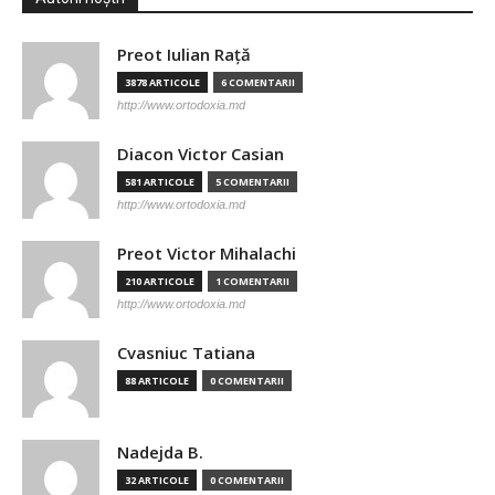
Preot Iulian Raţă
3878 ARTICOLE
6 COMENTARII
http://www.ortodoxia.md
Diacon Victor Casian
581 ARTICOLE
5 COMENTARII
http://www.ortodoxia.md
Preot Victor Mihalachi
210 ARTICOLE
1 COMENTARII
http://www.ortodoxia.md
Cvasniuc Tatiana
88 ARTICOLE
0 COMENTARII
Nadejda B.
32 ARTICOLE
0 COMENTARII