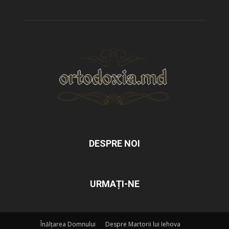
DESPRE NOI
URMAȚI-NE
Înălțarea Domnului
Despre Martorii lui Iehova