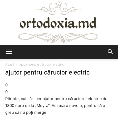
Ortodoxia.md
Acasă
ajutor pentru cărucior electric
ajutor pentru cărucior electric
0
0
Părinte, cui să-i cer ajutor pentru căruciorul electric de
1800 euro de la „Meyra”. Am mare nevoie, pentru că e
greu să nu poţi merge.