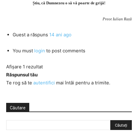
Știu, că Dumnezeu o să vă poarte de grijă!
Preot Iulian Rață
Guest
a răspuns
14 ani ago
You must
login
to post comments
Afișare 1 rezultat
Răspunsul tău
Te rog să te
autentifici
mai întâi pentru a trimite.
Căutare