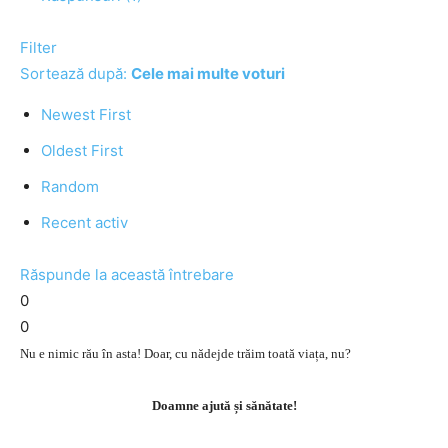
Filter
Sortează după:
Cele mai multe voturi
Newest First
Oldest First
Random
Recent activ
Răspunde la această întrebare
0
0
Nu e nimic rău în asta! Doar, cu nădejde trăim toată viața, nu?
Doamne ajută și sănătate!