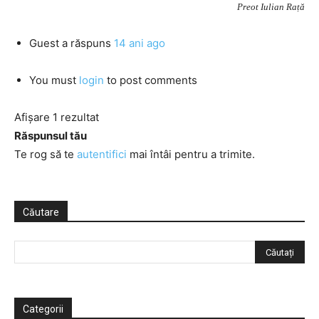
Preot Iulian Rață
Guest
a răspuns
14 ani ago
You must
login
to post comments
Afișare 1 rezultat
Răspunsul tău
Te rog să te
autentifici
mai întâi pentru a trimite.
Căutare
Categorii