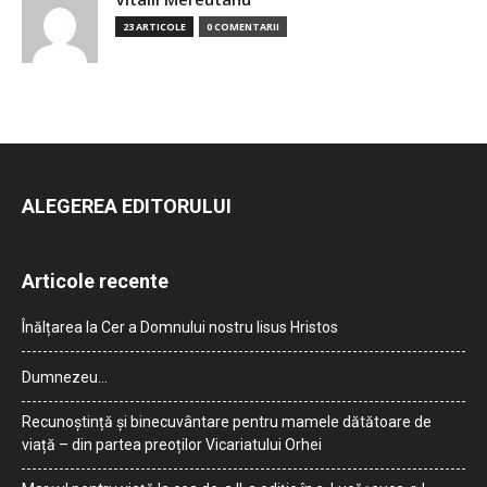
23 ARTICOLE
0 COMENTARII
ALEGEREA EDITORULUI
Articole recente
Înălțarea la Cer a Domnului nostru Iisus Hristos
Dumnezeu…
Recunoștință și binecuvântare pentru mamele dătătoare de
viață – din partea preoților Vicariatului Orhei