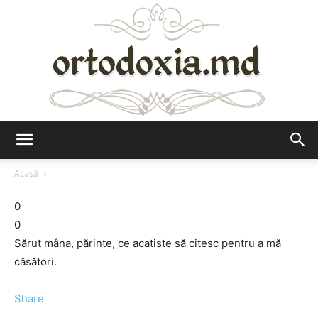
Ortodoxia.md
Acasă
0
0
Sărut mâna, părinte, ce acatiste să citesc pentru a mă
căsători.
Share