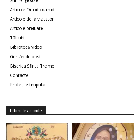
Știri religioase
Articole Ortodoxia.md
Articole de la vizitatori
Articole preluate
Tâlcuiri
Bibliotecă video
Gustări de post
Biserica Sfinta Treime
Contacte
Profețiile timpului
Ultimele articole