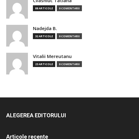
Cvasniuc Tatiana
88 ARTICOLE
0 COMENTARII
Nadejda B.
32 ARTICOLE
0 COMENTARII
Vitalii Mereutanu
23 ARTICOLE
0 COMENTARII
ALEGEREA EDITORULUI
Articole recente