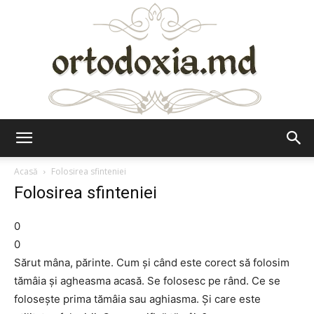
Ortodoxia.md
Acasă
Folosirea sfinteniei
Folosirea sfinteniei
0
0
Sărut mâna, părinte. Cum şi când este corect să folosim
tămâia şi agheasma acasă. Se folosesc pe rând. Ce se
foloseşte prima tămâia sau aghiasma. Şi care este