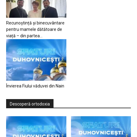
Recunoștință și binecuvântare
pentru mamele dătătoare de
viață – din partea...
Învierea Fiului văduvei din Nain
Descoperă ortodoxia