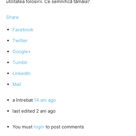
utilitatea folosirii. Ce semnifică tămâia?
Share
Facebook
Twitter
Google+
Tumblr
LinkedIn
Mail
a întrebat
14 ani ago
last edited 2 ani ago
You must
login
to post comments