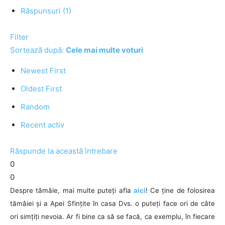
Răspunsuri (1)
Filter
Sortează după:
Cele mai multe voturi
Newest First
Oldest First
Random
Recent activ
Răspunde la această întrebare
0
0
Despre tămâie, mai multe puteți afla
aici
! Ce ține de folosirea
tămâiei și a Apei Sfințite în casa Dvs. o puteți face ori de câte
ori simțiți nevoia. Ar fi bine ca să se facă, ca exemplu, în fiecare