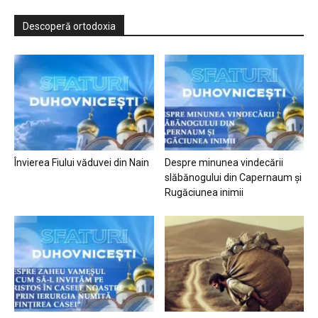
Descoperă ortodoxia
Învierea Fiului văduvei din Nain
Despre minunea vindecării
slăbănogului din Capernaum și
Rugăciunea inimii