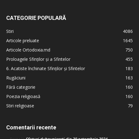
CATEGORIE POPULARĂ
Stiri
4086
Articole preluate
1645
Articole Ortodoxia.md
750
Proloagele Sfinților și a Sfintelor
455
6. Acatiste închinate Sfinților și Sfintelor
183
Rugăciuni
163
Fără categorie
160
Poezia religioasă
160
Stiri religioase
79
Comentarii recente