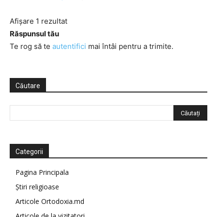
Afișare 1 rezultat
Răspunsul tău
Te rog să te
autentifici
mai întâi pentru a trimite.
Căutare
Categorii
Pagina Principala
Știri religioase
Articole Ortodoxia.md
Articole de la vizitatori