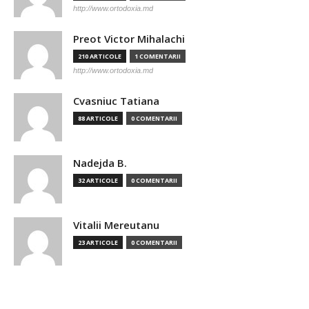
http://www.ortodoxia.md
Preot Victor Mihalachi
210 ARTICOLE
1 COMENTARII
http://www.ortodoxia.md
Cvasniuc Tatiana
88 ARTICOLE
0 COMENTARII
Nadejda B.
32 ARTICOLE
0 COMENTARII
Vitalii Mereutanu
23 ARTICOLE
0 COMENTARII