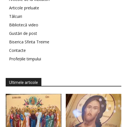
Articole preluate
Tâlcuiri
Bibliotecă video
Gustări de post
Biserica Sfinta Treime
Contacte
Profețiile timpului
Ultimele articole