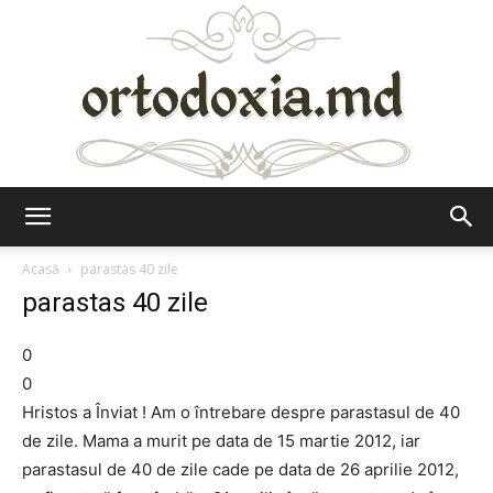
Ortodoxia.md
Acasă
parastas 40 zile
parastas 40 zile
0
0
Hristos a Înviat ! Am o întrebare despre parastasul de 40
de zile. Mama a murit pe data de 15 martie 2012, iar
parastasul de 40 de zile cade pe data de 26 aprilie 2012,