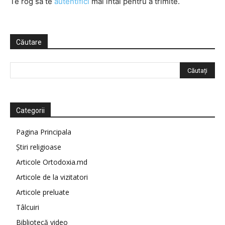
Te rog să te
autentifici
mai întâi pentru a trimite.
Căutare
Categorii
Pagina Principala
Știri religioase
Articole Ortodoxia.md
Articole de la vizitatori
Articole preluate
Tâlcuiri
Bibliotecă video