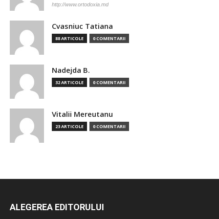
http://www.ortodoxia.md
Cvasniuc Tatiana
88 ARTICOLE
0 COMENTARII
Nadejda B.
32 ARTICOLE
0 COMENTARII
Vitalii Mereutanu
23 ARTICOLE
0 COMENTARII
ALEGEREA EDITORULUI