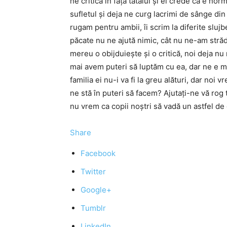
ne critică în faţa tatălui şi el crede că e nor
sufletul şi deja ne curg lacrimi de sânge din 
rugam pentru ambii, îi scrim la diferite sluj
păcate nu ne ajută nimic, cât nu ne-am strădui
mereu o obijduieşte şi o critică, noi deja 
mai avem puteri să luptăm cu ea, dar ne e mil
familia ei nu-i va fi la greu alături, dar no
ne stă în puteri să facem? Ajutaţi-ne vă rog t
nu vrem ca copii noştri să vadă un astfel de
Share
Facebook
Twitter
Google+
Tumblr
LinkedIn