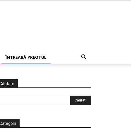
ÎNTREABĂ PREOTUL
Căutare
Categorii