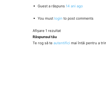
Guest
a răspuns
14 ani ago
You must
login
to post comments
Afișare 1 rezultat
Răspunsul tău
Te rog să te
autentifici
mai întâi pentru a tri