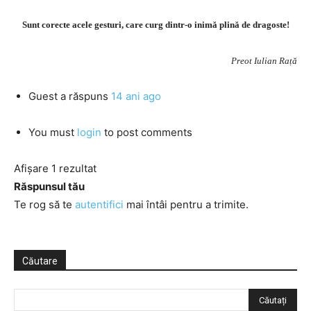
Sunt corecte acele gesturi, care curg dintr-o inimă plină de dragoste!
Preot Iulian Rață
Guest
a răspuns
14 ani ago
You must
login
to post comments
Afișare 1 rezultat
Răspunsul tău
Te rog să te
autentifici
mai întâi pentru a trimite.
Căutare