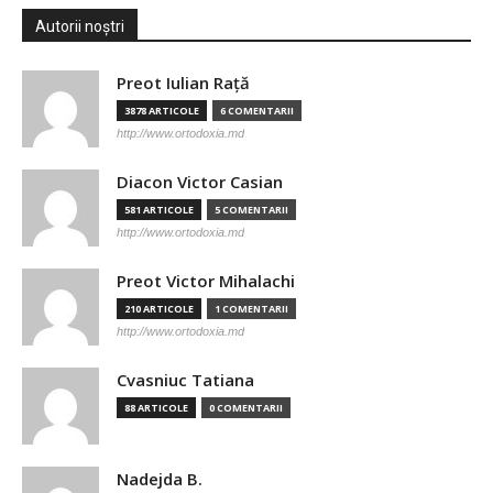
Autorii noștri
Preot Iulian Raţă
3878 ARTICOLE
6 COMENTARII
http://www.ortodoxia.md
Diacon Victor Casian
581 ARTICOLE
5 COMENTARII
http://www.ortodoxia.md
Preot Victor Mihalachi
210 ARTICOLE
1 COMENTARII
http://www.ortodoxia.md
Cvasniuc Tatiana
88 ARTICOLE
0 COMENTARII
Nadejda B.