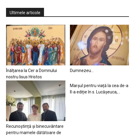
Ultimele articole
Înălțarea la Cer a Domnului
Dumnezeu…
nostru Iisus Hristos
Marșul pentru viață la cea de-a
II-a ediție în s. Lucășeuca,...
Recunoștință și binecuvântare
pentru mamele dătătoare de