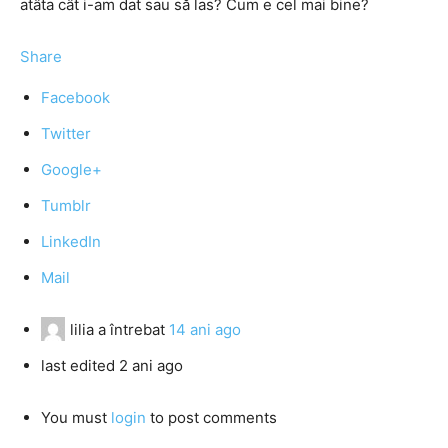
atâta cât i-am dat sau să las? Cum e cel mai bine?
Share
Facebook
Twitter
Google+
Tumblr
LinkedIn
Mail
lilia
a întrebat
14 ani ago
last edited 2 ani ago
You must
login
to post comments