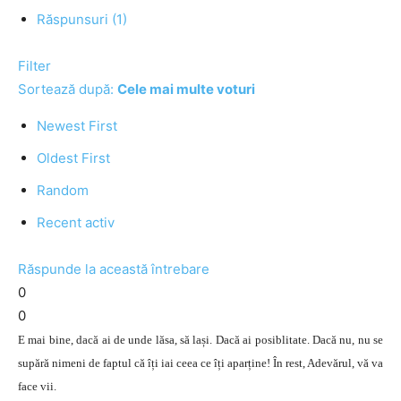
Răspunsuri (1)
Filter
Sortează după:
Cele mai multe voturi
Newest First
Oldest First
Random
Recent activ
Răspunde la această întrebare
0
0
E mai bine, dacă ai de unde lăsa, să lași. Dacă ai posiblitate. Dacă nu, nu se
supără nimeni de faptul că îți iai ceea ce îți aparține! În rest, Adevărul, vă va
face vii.