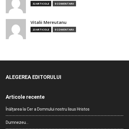
32 ARTICOLE
0 COMENTARII
Vitalii Mereutanu
23 ARTICOLE
0 COMENTARII
ALEGEREA EDITORULUI
Articole recente
Înălțarea la Cer a Domnului nostru Iisus Hristos
Dumnezeu…