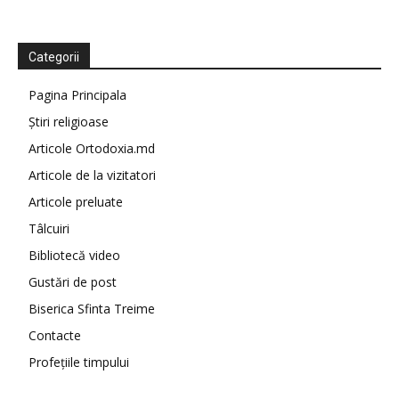
Categorii
Pagina Principala
Știri religioase
Articole Ortodoxia.md
Articole de la vizitatori
Articole preluate
Tâlcuiri
Bibliotecă video
Gustări de post
Biserica Sfinta Treime
Contacte
Profețiile timpului