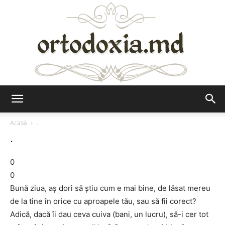
Ortodoxia.md
Acasă
.
.
0
0
Bună ziua, aş dori să ştiu cum e mai bine, de lăsat mereu
de la tine în orice cu aproapele tău, sau să fii corect?
Adică, dacă îi dau ceva cuiva (bani, un lucru), să-i cer tot