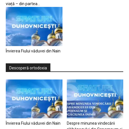
viață – din partea...
Învierea Fiului văduvei din Nain
Descoperă ortodoxia
Învierea Fiului văduvei din Nain
Despre minunea vindecării