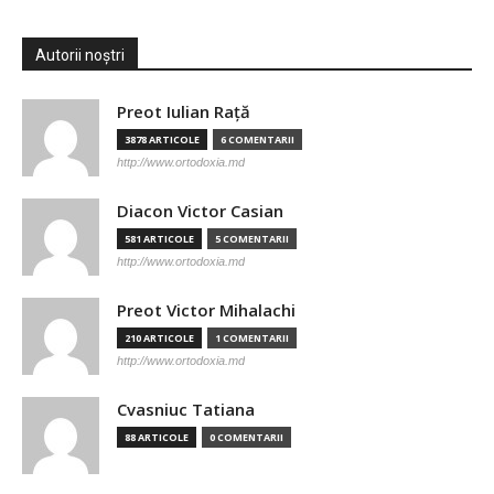
Autorii noștri
Preot Iulian Raţă
3878 ARTICOLE
6 COMENTARII
http://www.ortodoxia.md
Diacon Victor Casian
581 ARTICOLE
5 COMENTARII
http://www.ortodoxia.md
Preot Victor Mihalachi
210 ARTICOLE
1 COMENTARII
http://www.ortodoxia.md
Cvasniuc Tatiana
88 ARTICOLE
0 COMENTARII