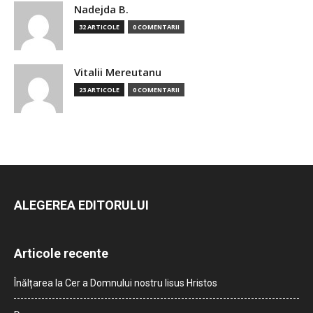
Nadejda B.
32 ARTICOLE
0 COMENTARII
Vitalii Mereutanu
23 ARTICOLE
0 COMENTARII
ALEGEREA EDITORULUI
Articole recente
Înălțarea la Cer a Domnului nostru Iisus Hristos