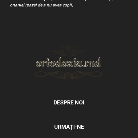
onaniei (pazei de a nu avea copii)
DESPRE NOI
URMAȚI-NE