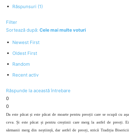
Răspunsuri (1)
Filter
Sortează după:
Cele mai multe voturi
Newest First
Oldest First
Random
Recent activ
Răspunde la această întrebare
0
0
Da este păcat și este păcat de moarte pentru preoții care se ocupă cu așa
ceva. Și este păcat și pentru creștinii care merg la astfel de preoți. Ei
sărmanii merg din neștiință, dar astfel de preoți, strică Tradiția Bisericii