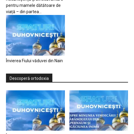
pentru mamele dătătoare de
viață – din partea...
Învierea Fiului văduvei din Nain
Descoperă ortodoxia