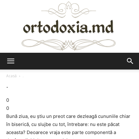
Ortodoxia.md
Acasă
.
.
0
0
Bună ziua, eu ştiu un preot care dezleagă cununiile chiar
în biserică, cu slujbe cu tot, întrebare: nu este păcat
aceasta? Deoarece vraja este parte componentă a