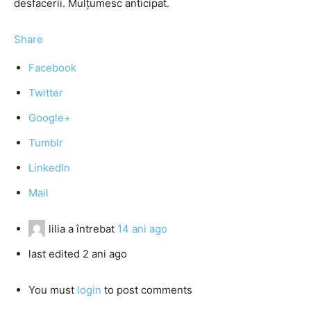
desfacerii. Mulţumesc anticipat.
Share
Facebook
Twitter
Google+
Tumblr
LinkedIn
Mail
lilia
a întrebat
14 ani ago
last edited 2 ani ago
You must
login
to post comments