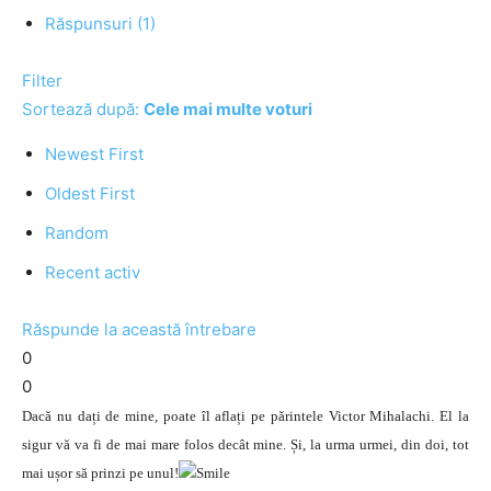
Răspunsuri (1)
Filter
Sortează după:
Cele mai multe voturi
Newest First
Oldest First
Random
Recent activ
Răspunde la această întrebare
0
0
Dacă nu dați de mine, poate îl aflați pe părintele Victor Mihalachi. El la
sigur vă va fi de mai mare folos decât mine. Și, la urma urmei, din doi, tot
mai ușor să prinzi pe unul!