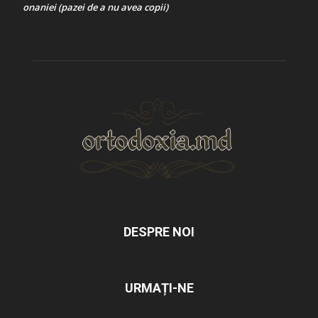
onaniei (pazei de a nu avea copii)
DESPRE NOI
URMAȚI-NE