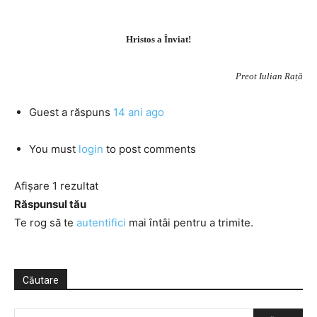
Hristos a Înviat!
Preot Iulian Rață
Guest
a răspuns
14 ani ago
You must
login
to post comments
Afișare 1 rezultat
Răspunsul tău
Te rog să te
autentifici
mai întâi pentru a trimite.
Căutare