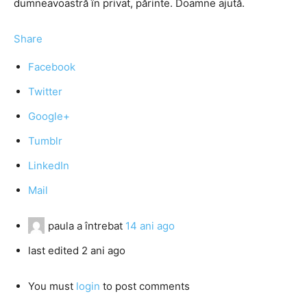
dumneavoastră în privat, părinte. Doamne ajută.
Share
Facebook
Twitter
Google+
Tumblr
LinkedIn
Mail
paula
a întrebat
14 ani ago
last edited 2 ani ago
You must
login
to post comments