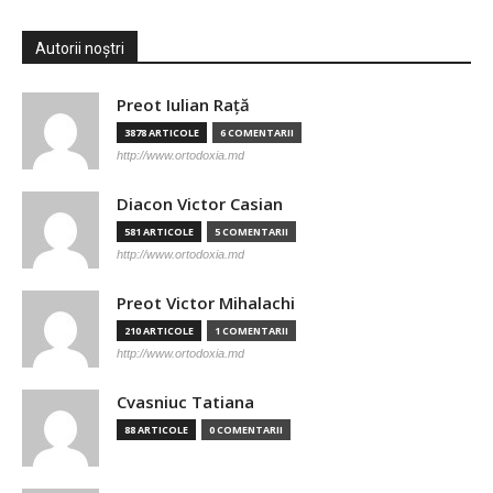
Autorii noștri
Preot Iulian Raţă
3878 ARTICOLE
6 COMENTARII
http://www.ortodoxia.md
Diacon Victor Casian
581 ARTICOLE
5 COMENTARII
http://www.ortodoxia.md
Preot Victor Mihalachi
210 ARTICOLE
1 COMENTARII
http://www.ortodoxia.md
Cvasniuc Tatiana
88 ARTICOLE
0 COMENTARII