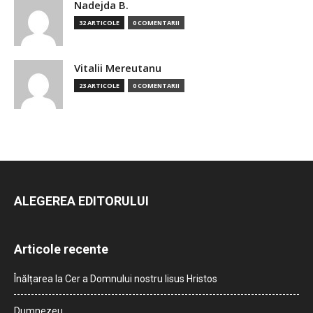
Nadejda B.
32 ARTICOLE
0 COMENTARII
Vitalii Mereutanu
23 ARTICOLE
0 COMENTARII
ALEGEREA EDITORULUI
Articole recente
Înălțarea la Cer a Domnului nostru Iisus Hristos
Dumnezeu…