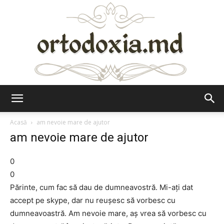
Ortodoxia.md
Acasă
am nevoie mare de ajutor
am nevoie mare de ajutor
0
0
Părinte, cum fac să dau de dumneavostră. Mi-aţi dat
accept pe skype, dar nu reuşesc să vorbesc cu
dumneavoastră. Am nevoie mare, aş vrea să vorbesc cu